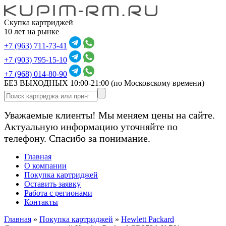
Скупка картриджей
10 лет на рынке
+7 (963) 711-73-41
+7 (903) 795-15-10
+7 (968) 014-80-90
БЕЗ ВЫХОДНЫХ 10:00-21:00
(по Московскому времени)
Уважаемые клиенты! Мы меняем цены на сайте.
Актуальную информацию уточняйте по
телефону. Спасибо за понимание.
Главная
О компании
Покупка картриджей
Оставить заявку
Работа с регионами
Контакты
Главная
»
Покупка картриджей
»
Hewlett Packard