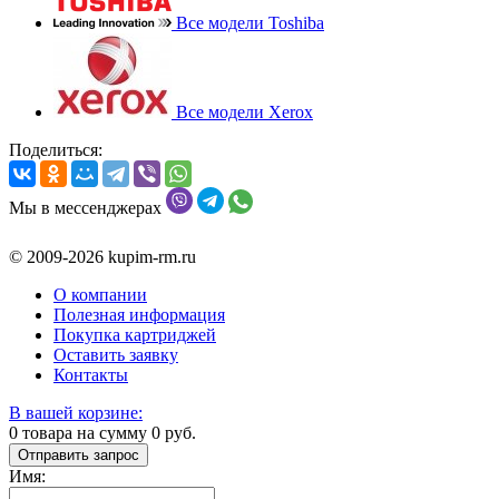
Все модели Toshiba
Все модели Xerox
Поделиться:
Мы в мессенджерах
© 2009-2026 kupim-rm.ru
О компании
Полезная информация
Покупка картриджей
Оставить заявку
Контакты
В вашей корзине:
0
товара на сумму
0
руб.
Отправить запрос
Имя: