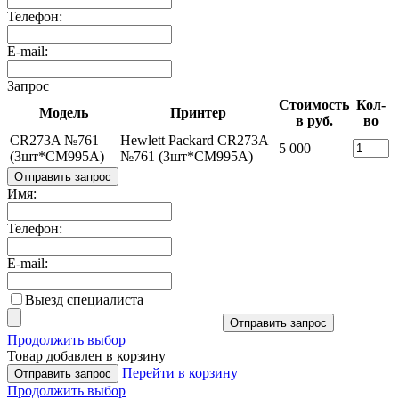
Телефон:
E-mail:
Запрос
Стоимость
Кол-
Модель
Принтер
в руб.
во
CR273A №761
Hewlett Packard CR273A
5 000
(3шт*CM995A)
№761 (3шт*CM995A)
Отправить запрос
Имя:
Телефон:
E-mail:
Выезд специалиста
Отправить запрос
Продолжить выбор
Товар добавлен в корзину
Перейти в корзину
Отправить запрос
Продолжить выбор