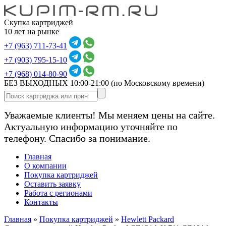
Скупка картриджей
10 лет на рынке
+7 (963) 711-73-41
+7 (903) 795-15-10
+7 (968) 014-80-90
БЕЗ ВЫХОДНЫХ 10:00-21:00
(по Московскому времени)
Уважаемые клиенты! Мы меняем цены на сайте.
Актуальную информацию уточняйте по
телефону. Спасибо за понимание.
Главная
О компании
Покупка картриджей
Оставить заявку
Работа с регионами
Контакты
Главная
»
Покупка картриджей
»
Hewlett Packard