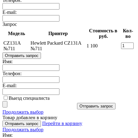
Телефон:
E-mail:
Запрос
Стоимость в
Кол-
Модель
Принтер
руб.
во
CZ131A
Hewlett Packard CZ131A
1 100
№711
№711
Отправить запрос
Имя:
Телефон:
E-mail:
Выезд специалиста
Отправить запрос
Продолжить выбор
Товар добавлен в корзину
Перейти в корзину
Отправить запрос
Продолжить выбор
Имя: