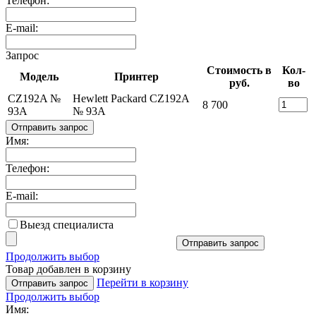
Телефон:
E-mail:
Запрос
Стоимость в
Кол-
Модель
Принтер
руб.
во
CZ192A №
Hewlett Packard CZ192A
8 700
93A
№ 93A
Отправить запрос
Имя:
Телефон:
E-mail:
Выезд специалиста
Отправить запрос
Продолжить выбор
Товар добавлен в корзину
Перейти в корзину
Отправить запрос
Продолжить выбор
Имя: