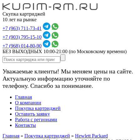
Скупка картриджей
10 лет на рынке
+7 (963) 711-73-41
+7 (903) 795-15-10
+7 (968) 014-80-90
БЕЗ ВЫХОДНЫХ 10:00-21:00
(по Московскому времени)
Уважаемые клиенты! Мы меняем цены на сайте.
Актуальную информацию уточняйте по
телефону. Спасибо за понимание.
Главная
О компании
Покупка картриджей
Оставить заявку
Работа с регионами
Контакты
Главная
»
Покупка картриджей
»
Hewlett Packard