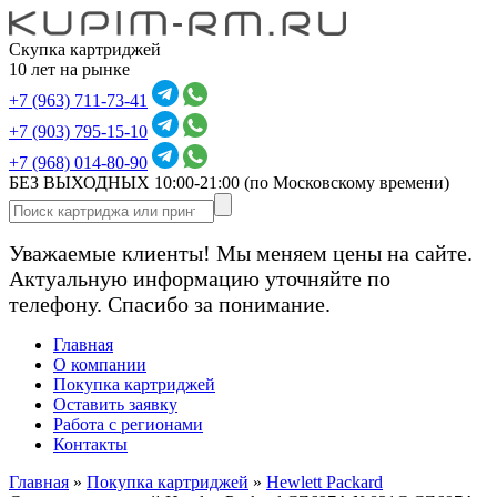
Скупка картриджей
10 лет на рынке
+7 (963) 711-73-41
+7 (903) 795-15-10
+7 (968) 014-80-90
БЕЗ ВЫХОДНЫХ 10:00-21:00
(по Московскому времени)
Уважаемые клиенты! Мы меняем цены на сайте.
Актуальную информацию уточняйте по
телефону. Спасибо за понимание.
Главная
О компании
Покупка картриджей
Оставить заявку
Работа с регионами
Контакты
Главная
»
Покупка картриджей
»
Hewlett Packard