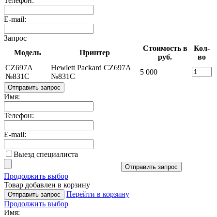
Телефон:
E-mail:
Запрос
Стоимость в
Кол-
Модель
Принтер
руб.
во
CZ697A
Hewlett Packard CZ697A
5 000
№831C
№831C
Отправить запрос
Имя:
Телефон:
E-mail:
Выезд специалиста
Отправить запрос
Продолжить выбор
Товар добавлен в корзину
Перейти в корзину
Отправить запрос
Продолжить выбор
Имя: