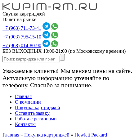
Скупка картриджей
10 лет на рынке
+7 (963) 711-73-41
+7 (903) 795-15-10
+7 (968) 014-80-90
БЕЗ ВЫХОДНЫХ 10:00-21:00
(по Московскому времени)
Уважаемые клиенты! Мы меняем цены на сайте.
Актуальную информацию уточняйте по
телефону. Спасибо за понимание.
Главная
О компании
Покупка картриджей
Оставить заявку
Работа с регионами
Контакты
Главная
»
Покупка картриджей
»
Hewlett Packard