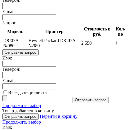
Телефон:
E-mail:
Запрос
Стоимость в
Кол-
Модель
Принтер
руб.
во
D8J07A
Hewlett Packard D8J07A
2 550
№980
№980
Отправить запрос
Имя:
Телефон:
E-mail:
Выезд специалиста
Отправить запрос
Продолжить выбор
Товар добавлен в корзину
Перейти в корзину
Отправить запрос
Продолжить выбор
Имя: