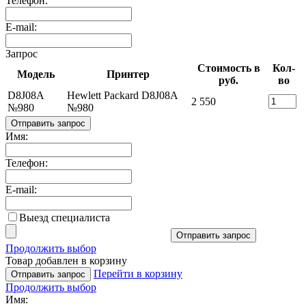
Телефон:
E-mail:
Запрос
Стоимость в
Кол-
Модель
Принтер
руб.
во
D8J08A
Hewlett Packard D8J08A
2 550
№980
№980
Отправить запрос
Имя:
Телефон:
E-mail:
Выезд специалиста
Отправить запрос
Продолжить выбор
Товар добавлен в корзину
Перейти в корзину
Отправить запрос
Продолжить выбор
Имя: