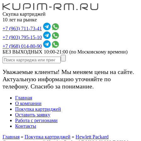
Скупка картриджей
10 лет на рынке
+7 (963) 711-73-41
+7 (903) 795-15-10
+7 (968) 014-80-90
БЕЗ ВЫХОДНЫХ 10:00-21:00
(по Московскому времени)
Уважаемые клиенты! Мы меняем цены на сайте.
Актуальную информацию уточняйте по
телефону. Спасибо за понимание.
Главная
О компании
Покупка картриджей
Оставить заявку
Работа с регионами
Контакты
Главная
»
Покупка картриджей
»
Hewlett Packard