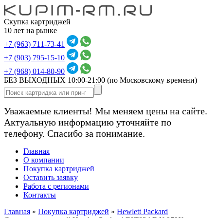
Скупка картриджей
10 лет на рынке
+7 (963) 711-73-41
+7 (903) 795-15-10
+7 (968) 014-80-90
БЕЗ ВЫХОДНЫХ 10:00-21:00
(по Московскому времени)
Уважаемые клиенты! Мы меняем цены на сайте.
Актуальную информацию уточняйте по
телефону. Спасибо за понимание.
Главная
О компании
Покупка картриджей
Оставить заявку
Работа с регионами
Контакты
Главная
»
Покупка картриджей
»
Hewlett Packard