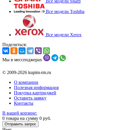
Все модели Sharp
Все модели Toshiba
Все модели Xerox
Поделиться:
Мы в мессенджерах
© 2009-2026 kupim-rm.ru
О компании
Полезная информация
Покупка картриджей
Оставить заявку
Контакты
В вашей корзине:
0
товара на сумму
0
руб.
Отправить запрос
Имя: