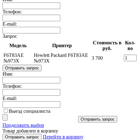
Телефон:
E-mail:
Запрос
Стоимость в
Кол-
Модель
Принтер
руб.
во
F6T83AE
Hewlett Packard F6T83AE
3 700
№973X
№973X
Отправить запрос
Имя:
Телефон:
E-mail:
Выезд специалиста
Отправить запрос
Продолжить выбор
Товар добавлен в корзину
Перейти в корзину
Отправить запрос