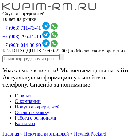
Скупка картриджей
10 лет на рынке
+7 (963) 711-73-41
+7 (903) 795-15-10
+7 (968) 014-80-90
БЕЗ ВЫХОДНЫХ 10:00-21:00
(по Московскому времени)
Уважаемые клиенты! Мы меняем цены на сайте.
Актуальную информацию уточняйте по
телефону. Спасибо за понимание.
Главная
О компании
Покупка картриджей
Оставить заявку
Работа с регионами
Контакты
Главная
»
Покупка картриджей
»
Hewlett Packard