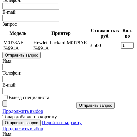
Телефон:
E-mail:
Запрос
Стоимость в
Кол-
Модель
Принтер
руб.
во
M0J78AE
Hewlett Packard M0J78AE
3 500
№991A
№991A
Отправить запрос
Имя:
Телефон:
E-mail:
Выезд специалиста
Отправить запрос
Продолжить выбор
Товар добавлен в корзину
Перейти в корзину
Отправить запрос
Продолжить выбор
Имя: