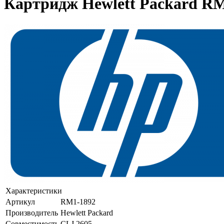
Картридж Hewlett Packard RM
Характеристики
Артикул
RM1-1892
Производитель
Hewlett Packard
Совместимость
CLJ 2605