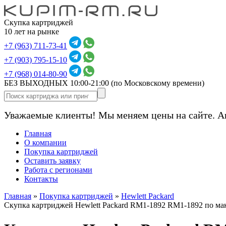
Скупка картриджей
10 лет на рынке
+7 (963) 711-73-41
+7 (903) 795-15-10
+7 (968) 014-80-90
БЕЗ ВЫХОДНЫХ 10:00-21:00
(по Московскому времени)
Уважаемые клиенты! Мы меняем цены на сайте. А
Главная
О компании
Покупка картриджей
Оставить заявку
Работа с регионами
Контакты
Главная
»
Покупка картриджей
»
Hewlett Packard
Скупка картриджей Hewlett Packard RM1-1892 RM1-1892 по м