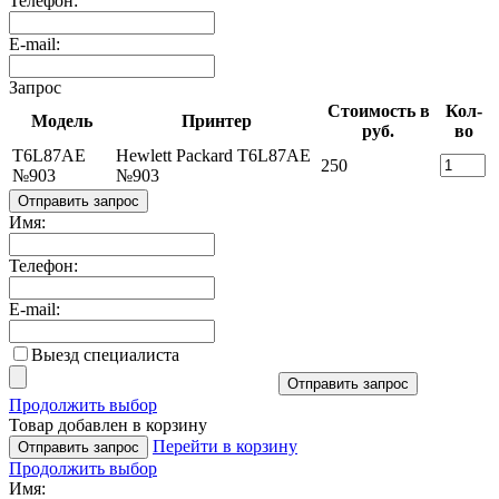
Телефон:
E-mail:
Запрос
Стоимость в
Кол-
Модель
Принтер
руб.
во
T6L87AE
Hewlett Packard T6L87AE
250
№903
№903
Отправить запрос
Имя:
Телефон:
E-mail:
Выезд специалиста
Отправить запрос
Продолжить выбор
Товар добавлен в корзину
Перейти в корзину
Отправить запрос
Продолжить выбор
Имя: