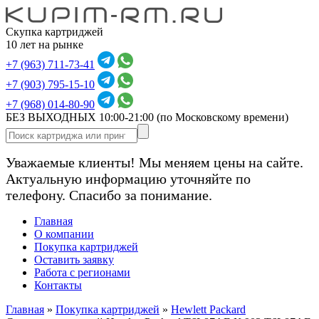
Скупка картриджей
10 лет на рынке
+7 (963) 711-73-41
+7 (903) 795-15-10
+7 (968) 014-80-90
БЕЗ ВЫХОДНЫХ 10:00-21:00
(по Московскому времени)
Уважаемые клиенты! Мы меняем цены на сайте.
Актуальную информацию уточняйте по
телефону. Спасибо за понимание.
Главная
О компании
Покупка картриджей
Оставить заявку
Работа с регионами
Контакты
Главная
»
Покупка картриджей
»
Hewlett Packard