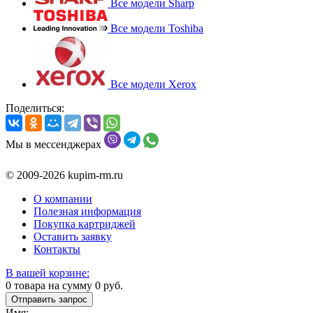
Все модели Sharp
Все модели Toshiba
Все модели Xerox
Поделиться:
Мы в мессенджерах
© 2009-2026 kupim-rm.ru
О компании
Полезная информация
Покупка картриджей
Оставить заявку
Контакты
В вашей корзине:
0
товара на сумму
0
руб.
Отправить запрос
Имя: