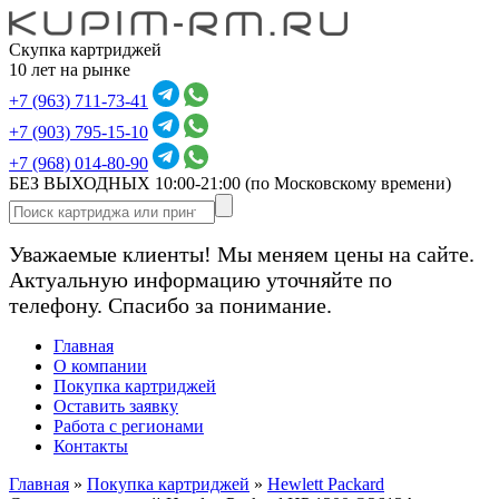
Скупка картриджей
10 лет на рынке
+7 (963) 711-73-41
+7 (903) 795-15-10
+7 (968) 014-80-90
БЕЗ ВЫХОДНЫХ 10:00-21:00
(по Московскому времени)
Уважаемые клиенты! Мы меняем цены на сайте.
Актуальную информацию уточняйте по
телефону. Спасибо за понимание.
Главная
О компании
Покупка картриджей
Оставить заявку
Работа с регионами
Контакты
Главная
»
Покупка картриджей
»
Hewlett Packard