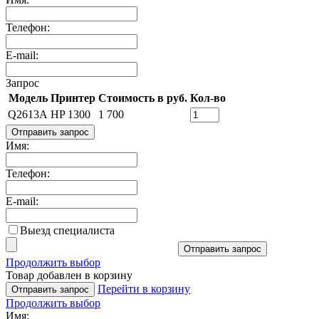
Телефон:
E-mail:
Запрос
Модель
Принтер
Стоимость в руб.
Кол-во
Q2613A
HP 1300
1 700
Отправить запрос
Имя:
Телефон:
E-mail:
Выезд специалиста
Отправить запрос
Продолжить выбор
Товар добавлен в корзину
Перейти в корзину
Отправить запрос
Продолжить выбор
Имя: