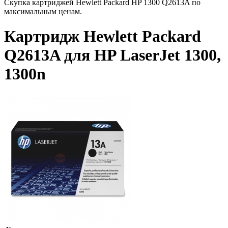
Скупка картриджей Hewlett Packard HP 1300 Q2613A по
максимальным ценам.
Картридж Hewlett Packard
Q2613A для HP LaserJet 1300,
1300n