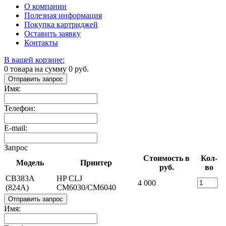
О компании
Полезная информация
Покупка картриджей
Оставить заявку
Контакты
В вашей корзине:
0
товара на сумму
0
руб.
Отправить запрос
Имя:
Телефон:
E-mail:
Запрос
Стоимость в
Кол-
Модель
Принтер
руб.
во
CB383A
HP CLJ
4 000
(824A)
CM6030/CM6040
Отправить запрос
Имя: