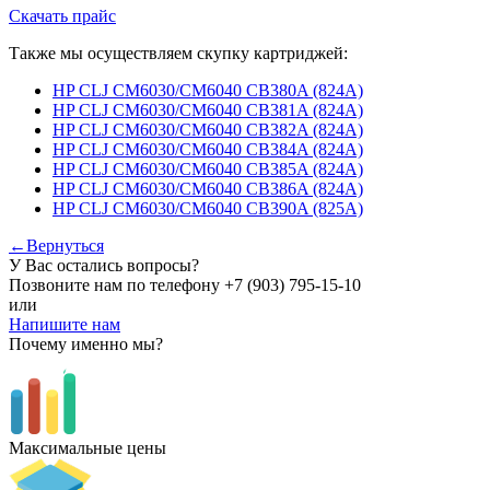
Скачать прайс
Также мы осуществляем скупку картриджей:
HP CLJ CM6030/CM6040 CB380A (824A)
HP CLJ CM6030/CM6040 CB381A (824A)
HP CLJ CM6030/CM6040 CB382A (824A)
HP CLJ CM6030/CM6040 CB384A (824A)
HP CLJ CM6030/CM6040 CB385A (824A)
HP CLJ CM6030/CM6040 CB386A (824A)
HP CLJ CM6030/CM6040 CB390A (825A)
←Вернуться
У Вас остались вопросы?
Позвоните нам по телефону
+7 (903) 795-15-10
или
Напишите нам
Почему именно мы?
Максимальные цены