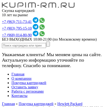
Скупка картриджей
10 лет на рынке
+7 (963) 711-73-41
+7 (903) 795-15-10
+7 (968) 014-80-90
БЕЗ ВЫХОДНЫХ 10:00-21:00
(по Московскому времени)
Уважаемые клиенты! Мы меняем цены на сайте.
Актуальную информацию уточняйте по
телефону. Спасибо за понимание.
Главная
О компании
Покупка картриджей
Оставить заявку
Работа с регионами
Контакты
Главная
»
Покупка картриджей
»
Hewlett Packard