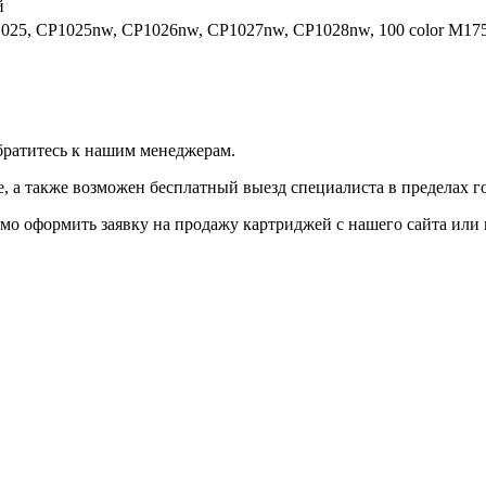
й
P1025, CP1025nw, CP1026nw, CP1027nw, CP1028nw, 100 color M17
братитесь к нашим менеджерам.
 а также возможен бесплатный выезд специалиста в пределах г
мо оформить заявку на продажу картриджей с нашего сайта или 