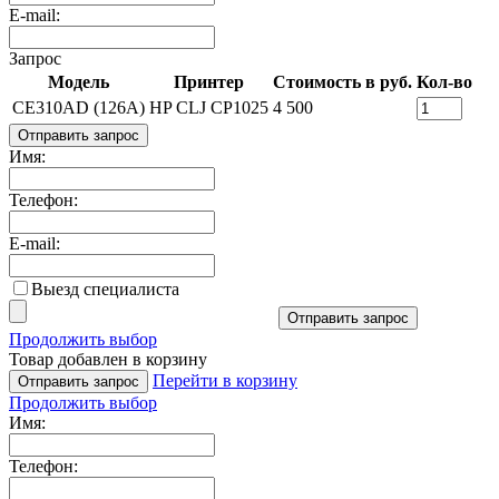
E-mail:
Запрос
Модель
Принтер
Стоимость в руб.
Кол-во
CE310AD (126A)
HP CLJ CP1025
4 500
Отправить запрос
Имя:
Телефон:
E-mail:
Выезд специалиста
Отправить запрос
Продолжить выбор
Товар добавлен в корзину
Перейти в корзину
Отправить запрос
Продолжить выбор
Имя:
Телефон: