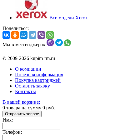
Все модели Xerox
Поделиться:
Мы в мессенджерах
© 2009-2026 kupim-rm.ru
О компании
Полезная информация
Покупка картриджей
Оставить заявку
Контакты
В вашей корзине:
0
товара на сумму
0
руб.
Отправить запрос
Имя:
Телефон: