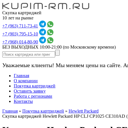
Скупка картриджей
10 лет на рынке
+7 (963) 711-73-41
+7 (903) 795-15-10
+7 (968) 014-80-90
БЕЗ ВЫХОДНЫХ 10:00-21:00
(по Московскому времени)
Уважаемые клиенты! Мы меняем цены на сайте. А
Главная
О компании
Покупка картриджей
Оставить заявку
Работа с регионами
Контакты
Главная
»
Покупка картриджей
»
Hewlett Packard
Скупка картриджей Hewlett Packard HP CLJ CP1025 CE310AD 