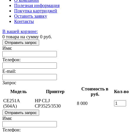
О компании
Полезная информация
Покупка картриджей
Оставить заявку
Контакты
В вашей корзине:
0
товара на сумму
0
руб.
Отправить запрос
Имя:
Телефон:
E-mail:
Запрос
Стоимость в
Модель
Принтер
Кол-во
руб.
CE251A
HP CLJ
8 000
(504A)
CP3525/3530
Отправить запрос
Имя:
Телефон: