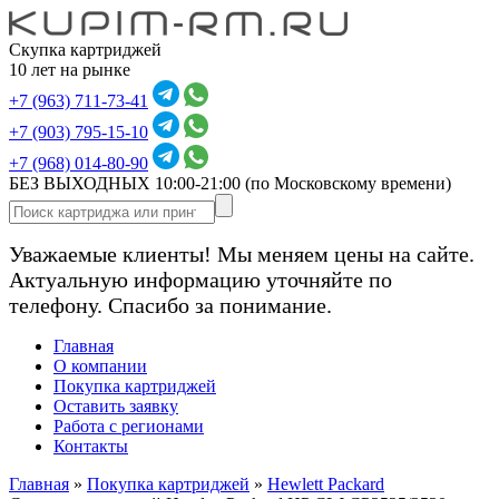
Скупка картриджей
10 лет на рынке
+7 (963) 711-73-41
+7 (903) 795-15-10
+7 (968) 014-80-90
БЕЗ ВЫХОДНЫХ 10:00-21:00
(по Московскому времени)
Уважаемые клиенты! Мы меняем цены на сайте.
Актуальную информацию уточняйте по
телефону. Спасибо за понимание.
Главная
О компании
Покупка картриджей
Оставить заявку
Работа с регионами
Контакты
Главная
»
Покупка картриджей
»
Hewlett Packard