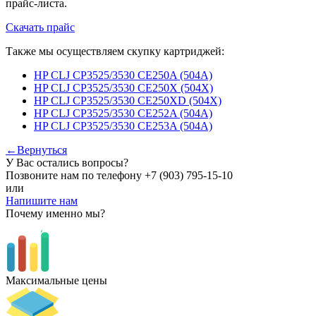
прайс-листа.
Скачать прайс
Также мы осуществляем скупку картриджей:
HP CLJ CP3525/3530 CE250A (504A)
HP CLJ CP3525/3530 CE250X (504X)
HP CLJ CP3525/3530 CE250XD (504X)
HP CLJ CP3525/3530 CE252A (504A)
HP CLJ CP3525/3530 CE253A (504A)
←Вернуться
У Вас остались вопросы?
Позвоните нам по телефону
+7 (903) 795-15-10
или
Напишите нам
Почему именно мы?
Максимальные цены