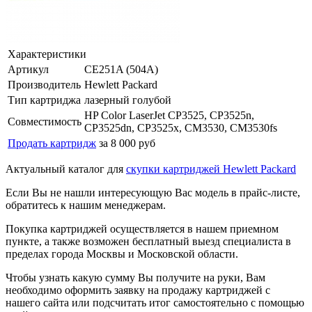
Характеристики
Артикул
CE251A (504A)
Производитель
Hewlett Packard
Тип картриджа
лазерный голубой
HP Color LaserJet CP3525, CP3525n,
Совместимость
CP3525dn, CP3525x, CM3530, CM3530fs
Продать картридж
за 8 000 руб
Актуальный каталог для
скупки картриджей Hewlett Packard
Если Вы не нашли интересующую Вас модель в прайс-листе,
обратитесь к нашим менеджерам.
Покупка картриджей осуществляется в нашем приемном
пункте, а также возможен бесплатный выезд специалиста в
пределах города Москвы и Московской области.
Чтобы узнать какую сумму Вы получите на руки, Вам
необходимо оформить заявку на продажу картриджей с
нашего сайта или подсчитать итог самостоятельно с помощью