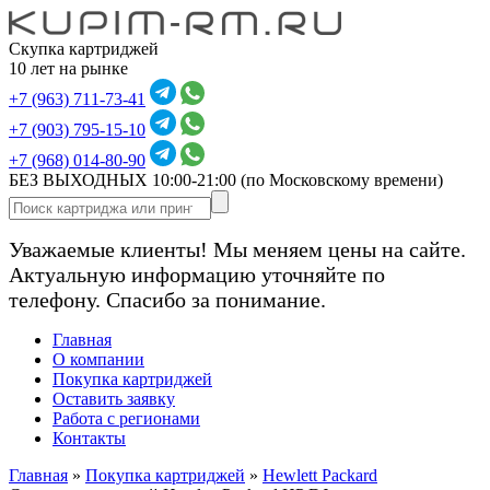
Скупка картриджей
10 лет на рынке
+7 (963) 711-73-41
+7 (903) 795-15-10
+7 (968) 014-80-90
БЕЗ ВЫХОДНЫХ 10:00-21:00
(по Московскому времени)
Уважаемые клиенты! Мы меняем цены на сайте.
Актуальную информацию уточняйте по
телефону. Спасибо за понимание.
Главная
О компании
Покупка картриджей
Оставить заявку
Работа с регионами
Контакты
Главная
»
Покупка картриджей
»
Hewlett Packard