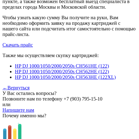
пункте, а также возможен бесплатный выезд специалиста в
пределах города Москвы и Московской области.
Чтобы узнать какую сумму Вы получите на руки, Вам
необходимо оформить заявку на продажу картриджей с
нашего сайта или подсчитать итог самостоятельно с помощью
прайс-листа.
Скачать прайс
Также мы осуществляем скупку картриджей:
HP DJ 1000/1050/2000/2050s CH561HE (122)
HP DJ 1000/1050/2000/2050s CH562HE (122)
HP DJ 1000/1050/2000/2050s CH563HE (122XL)
←Вернуться
У Вас остались вопросы?
Позвоните нам по телефону
+7 (903) 795-15-10
или
Напишите нам
Почему именно мы?