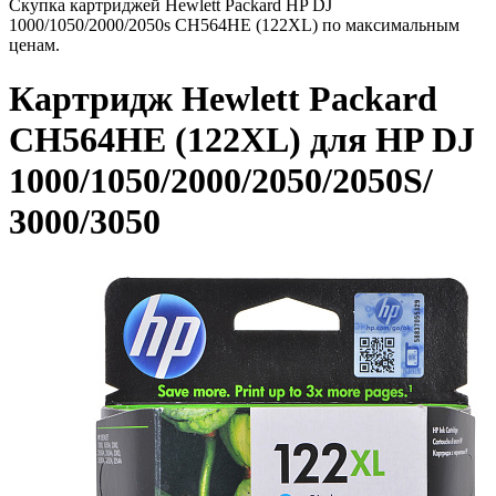
Скупка картриджей Hewlett Packard HP DJ
1000/1050/2000/2050s CH564HE (122XL) по максимальным
ценам.
Картридж Hewlett Packard
CH564HE (122XL) для HP DJ
1000/1050/2000/2050/2050S/
3000/3050