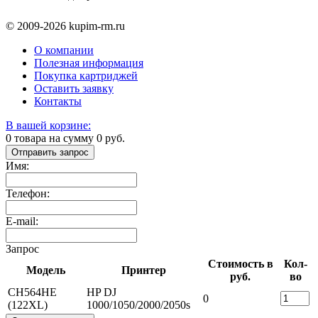
© 2009-2026 kupim-rm.ru
О компании
Полезная информация
Покупка картриджей
Оставить заявку
Контакты
В вашей корзине:
0
товара на сумму
0
руб.
Отправить запрос
Имя:
Телефон:
E-mail:
Запрос
Стоимость в
Кол-
Модель
Принтер
руб.
во
CH564HE
HP DJ
0
(122XL)
1000/1050/2000/2050s