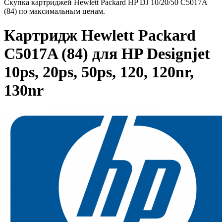
Скупка картриджей Hewlett Packard HP DJ 10/20/50 C5017A
(84) по максимальным ценам.
Картридж Hewlett Packard
C5017A (84) для HP Designjet
10ps, 20ps, 50ps, 120, 120nr,
130nr