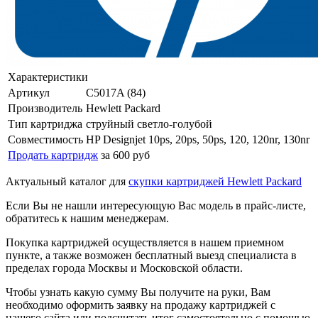
Характеристики
Артикул
C5017A (84)
Производитель
Hewlett Packard
Тип картриджа
струйный светло-голубой
Совместимость
HP Designjet 10ps, 20ps, 50ps, 120, 120nr, 130nr
Продать картридж
за 600 руб
Актуальный каталог для
скупки картриджей Hewlett Packard
Если Вы не нашли интересующую Вас модель в прайс-листе,
обратитесь к нашим менеджерам.
Покупка картриджей осуществляется в нашем приемном
пункте, а также возможен бесплатный выезд специалиста в
пределах города Москвы и Московской области.
Чтобы узнать какую сумму Вы получите на руки, Вам
необходимо оформить заявку на продажу картриджей с
нашего сайта или подсчитать итог самостоятельно с помощью