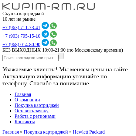
Скупка картриджей
10 лет на рынке
+7 (963) 711-73-41
+7 (903) 795-15-10
+7 (968) 014-80-90
БЕЗ ВЫХОДНЫХ 10:00-21:00
(по Московскому времени)
Уважаемые клиенты! Мы меняем цены на сайте.
Актуальную информацию уточняйте по
телефону. Спасибо за понимание.
Главная
О компании
Покупка картриджей
Оставить заявку
Работа с регионами
Контакты
Главная
»
Покупка картриджей
»
Hewlett Packard