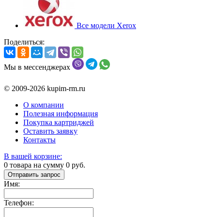
Все модели Xerox
Поделиться:
Мы в мессенджерах
© 2009-2026 kupim-rm.ru
О компании
Полезная информация
Покупка картриджей
Оставить заявку
Контакты
В вашей корзине:
0
товара на сумму
0
руб.
Отправить запрос
Имя:
Телефон: