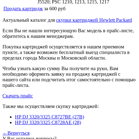
J5520; PSC 1210, 1213, 1215, 1217
Продать картридж
за 600 руб
Актуальный каталог для
скупки картриджей Hewlett Packard
Если Вы не нашли интересующую Вас модель в прайс-листе,
обратитесь к нашим менеджерам.
Покупка картриджей осуществляется в нашем приемном
пункте, а также возможен бесплатный выезд специалиста в
пределах города Москвы и Московской области.
Чтобы узнать какую сумму Вы получите на руки, Вам
необходимо оформить заявку на продажу картриджей с
нашего сайта или подсчитать итог самостоятельно с помощью
прайс-листа.
Скачать прайс
Также мы осуществляем скупку картриджей:
HP DJ 3320/3325 C8727BE (27B)
HP DJ 3320/3325 C8728AE (28)
←Вернуться
У Вас остались вопросы?