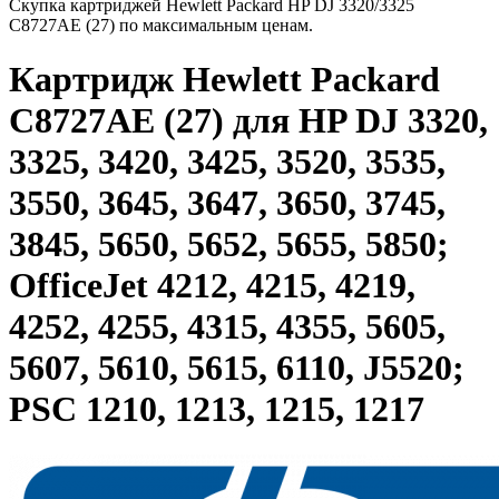
Скупка картриджей Hewlett Packard HP DJ 3320/3325
C8727AE (27) по максимальным ценам.
Картридж Hewlett Packard
C8727AE (27) для HP DJ 3320,
3325, 3420, 3425, 3520, 3535,
3550, 3645, 3647, 3650, 3745,
3845, 5650, 5652, 5655, 5850;
OfficeJet 4212, 4215, 4219,
4252, 4255, 4315, 4355, 5605,
5607, 5610, 5615, 6110, J5520;
PSC 1210, 1213, 1215, 1217