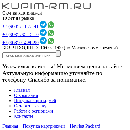
Скупка картриджей
10 лет на рынке
+7 (963) 711-73-41
+7 (903) 795-15-10
+7 (968) 014-80-90
БЕЗ ВЫХОДНЫХ 10:00-21:00
(по Московскому времени)
Уважаемые клиенты! Мы меняем цены на сайте.
Актуальную информацию уточняйте по
телефону. Спасибо за понимание.
Главная
О компании
Покупка картриджей
Оставить заявку
Работа с регионами
Контакты
Главная
»
Покупка картриджей
»
Hewlett Packard