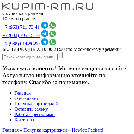
Скупка картриджей
10 лет на рынке
+7 (963) 711-73-41
+7 (903) 795-15-10
+7 (968) 014-80-90
БЕЗ ВЫХОДНЫХ 10:00-21:00
(по Московскому времени)
Уважаемые клиенты! Мы меняем цены на сайте.
Актуальную информацию уточняйте по
телефону. Спасибо за понимание.
Главная
О компании
Покупка картриджей
Оставить заявку
Работа с регионами
Контакты
Главная
»
Покупка картриджей
»
Hewlett Packard