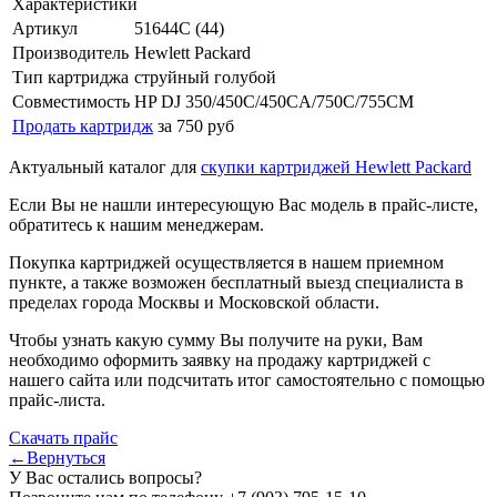
Характеристики
Артикул
51644C (44)
Производитель
Hewlett Packard
Тип картриджа
струйный голубой
Совместимость
HP DJ 350/450C/450CA/750C/755CM
Продать картридж
за 750 руб
Актуальный каталог для
скупки картриджей Hewlett Packard
Если Вы не нашли интересующую Вас модель в прайс-листе,
обратитесь к нашим менеджерам.
Покупка картриджей осуществляется в нашем приемном
пункте, а также возможен бесплатный выезд специалиста в
пределах города Москвы и Московской области.
Чтобы узнать какую сумму Вы получите на руки, Вам
необходимо оформить заявку на продажу картриджей с
нашего сайта или подсчитать итог самостоятельно с помощью
прайс-листа.
Скачать прайс
←Вернуться
У Вас остались вопросы?