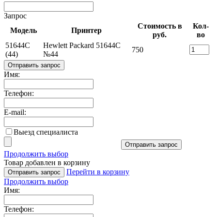
Запрос
Стоимость в
Кол-
Модель
Принтер
руб.
во
51644C
Hewlett Packard 51644C
750
(44)
№44
Отправить запрос
Имя:
Телефон:
E-mail:
Выезд специалиста
Отправить запрос
Продолжить выбор
Товар добавлен в корзину
Перейти в корзину
Отправить запрос
Продолжить выбор
Имя:
Телефон: