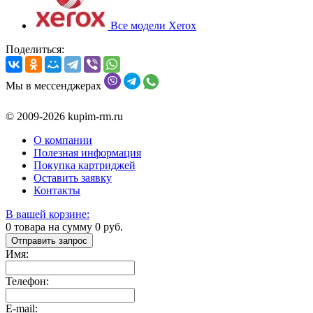
Все модели Xerox
Поделиться:
Мы в мессенджерах
© 2009-2026 kupim-rm.ru
О компании
Полезная информация
Покупка картриджей
Оставить заявку
Контакты
В вашей корзине:
0
товара на сумму
0
руб.
Отправить запрос
Имя:
Телефон:
E-mail: