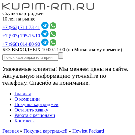
Скупка картриджей
10 лет на рынке
+7 (963) 711-73-41
+7 (903) 795-15-10
+7 (968) 014-80-90
БЕЗ ВЫХОДНЫХ 10:00-21:00
(по Московскому времени)
Уважаемые клиенты! Мы меняем цены на сайте.
Актуальную информацию уточняйте по
телефону. Спасибо за понимание.
Главная
О компании
Покупка картриджей
Оставить заявку
Работа с регионами
Контакты
Главная
»
Покупка картриджей
»
Hewlett Packard