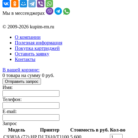
Мы в мессенджерах
© 2009-2026 kupim-rm.ru
О компании
Полезная информация
Покупка картриджей
Оставить заявку
Контакты
В вашей корзине:
0
товара на сумму
0
руб.
Отправить запрос
Имя:
Телефон:
E-mail:
Запрос
Модель
Принтер
Стоимость в руб.
Кол-во
C9383A (72)
HP DJ T610/T1100
5 600