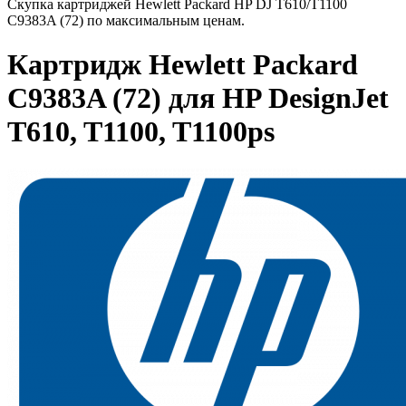
Скупка картриджей Hewlett Packard HP DJ T610/T1100
C9383A (72) по максимальным ценам.
Картридж Hewlett Packard
C9383A (72) для HP DesignJet
T610, T1100, T1100ps