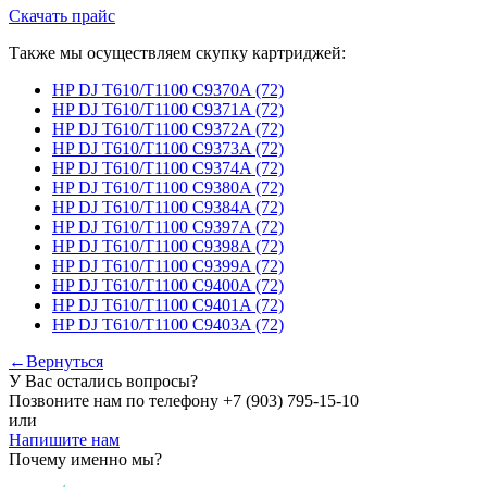
Скачать прайс
Также мы осуществляем скупку картриджей:
HP DJ T610/T1100 C9370A (72)
HP DJ T610/T1100 C9371A (72)
HP DJ T610/T1100 C9372A (72)
HP DJ T610/T1100 C9373A (72)
HP DJ T610/T1100 C9374A (72)
HP DJ T610/T1100 C9380A (72)
HP DJ T610/T1100 C9384A (72)
HP DJ T610/T1100 C9397A (72)
HP DJ T610/T1100 C9398A (72)
HP DJ T610/T1100 C9399A (72)
HP DJ T610/T1100 C9400A (72)
HP DJ T610/T1100 C9401A (72)
HP DJ T610/T1100 C9403A (72)
←Вернуться
У Вас остались вопросы?
Позвоните нам по телефону
+7 (903) 795-15-10
или
Напишите нам
Почему именно мы?