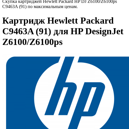
Скупка картриджей Hewlett Packard HP DJ Z6100/Z6100ps
C9463A (91) по максимальным ценам.
Картридж Hewlett Packard
C9463A (91) для HP DesignJet
Z6100/Z6100ps