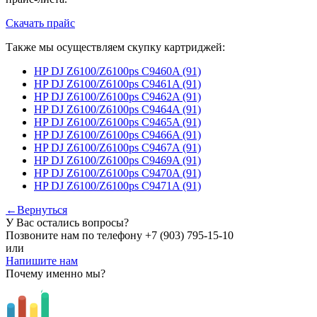
Скачать прайс
Также мы осуществляем скупку картриджей:
HP DJ Z6100/Z6100ps C9460A (91)
HP DJ Z6100/Z6100ps C9461A (91)
HP DJ Z6100/Z6100ps C9462A (91)
HP DJ Z6100/Z6100ps C9464A (91)
HP DJ Z6100/Z6100ps C9465A (91)
HP DJ Z6100/Z6100ps C9466A (91)
HP DJ Z6100/Z6100ps C9467A (91)
HP DJ Z6100/Z6100ps C9469A (91)
HP DJ Z6100/Z6100ps C9470A (91)
HP DJ Z6100/Z6100ps C9471A (91)
←Вернуться
У Вас остались вопросы?
Позвоните нам по телефону
+7 (903) 795-15-10
или
Напишите нам
Почему именно мы?