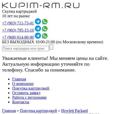
Скупка картриджей
10 лет на рынке
+7 (963) 711-73-41
+7 (903) 795-15-10
+7 (968) 014-80-90
БЕЗ ВЫХОДНЫХ 10:00-21:00
(по Московскому времени)
Уважаемые клиенты! Мы меняем цены на сайте.
Актуальную информацию уточняйте по
телефону. Спасибо за понимание.
Главная
О компании
Покупка картриджей
Оставить заявку
Работа с регионами
Контакты
Главная
»
Покупка картриджей
»
Hewlett Packard