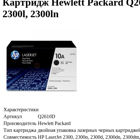
Картридж Hewlett Packard Q261
2300l, 2300ln
Характеристики
Артикул
Q2610D
Производитель
Hewlett Packard
Тип картриджа
двойная упаковка лазерных черных картридже
Совместимость
HP LaserJet 2300, 2300n, 2300d, 2300dn, 2300dtn,