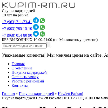
Скупка картриджей
10 лет на рынке
+7 (963) 711-73-41
+7 (903) 795-15-10
+7 (968) 014-80-90
БЕЗ ВЫХОДНЫХ 10:00-21:00
(по Московскому времени)
Уважаемые клиенты! Мы меняем цены на сайте. А
Главная
О компании
Покупка картриджей
Оставить заявку
Работа с регионами
Контакты
Главная
»
Покупка картриджей
»
Hewlett Packard
Скупка картриджей Hewlett Packard HP LJ 2300 Q2610D по ма