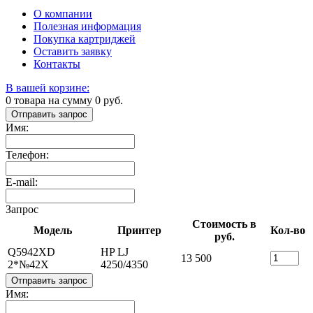
О компании
Полезная информация
Покупка картриджей
Оставить заявку
Контакты
В вашей корзине:
0
товара на сумму
0
руб.
Отправить запрос
Имя:
Телефон:
E-mail:
Запрос
Стоимость в
Модель
Принтер
Кол-во
руб.
Q5942XD
HP LJ
13 500
2*№42X
4250/4350
Отправить запрос
Имя: