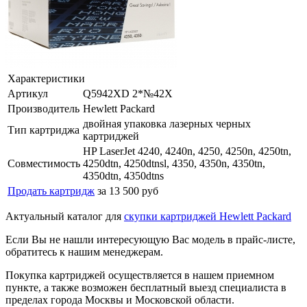
Характеристики
Артикул
Q5942XD 2*№42X
Производитель
Hewlett Packard
двойная упаковка лазерных черных
Тип картриджа
картриджей
HP LaserJet 4240, 4240n, 4250, 4250n, 4250tn,
Совместимость
4250dtn, 4250dtnsl, 4350, 4350n, 4350tn,
4350dtn, 4350dtns
Продать картридж
за 13 500 руб
Актуальный каталог для
скупки картриджей Hewlett Packard
Если Вы не нашли интересующую Вас модель в прайс-листе,
обратитесь к нашим менеджерам.
Покупка картриджей осуществляется в нашем приемном
пункте, а также возможен бесплатный выезд специалиста в
пределах города Москвы и Московской области.