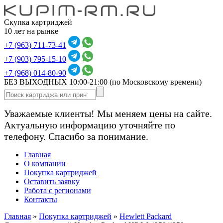
Скупка картриджей
10 лет на рынке
+7 (963) 711-73-41
+7 (903) 795-15-10
+7 (968) 014-80-90
БЕЗ ВЫХОДНЫХ 10:00-21:00
(по Московскому времени)
Уважаемые клиенты! Мы меняем цены на сайте.
Актуальную информацию уточняйте по
телефону. Спасибо за понимание.
Главная
О компании
Покупка картриджей
Оставить заявку
Работа с регионами
Контакты
Главная
»
Покупка картриджей
»
Hewlett Packard