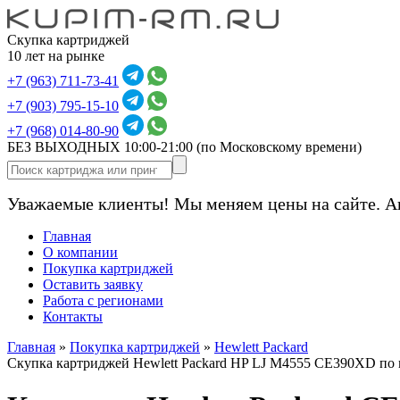
Скупка картриджей
10 лет на рынке
+7 (963) 711-73-41
+7 (903) 795-15-10
+7 (968) 014-80-90
БЕЗ ВЫХОДНЫХ 10:00-21:00
(по Московскому времени)
Уважаемые клиенты! Мы меняем цены на сайте. А
Главная
О компании
Покупка картриджей
Оставить заявку
Работа с регионами
Контакты
Главная
»
Покупка картриджей
»
Hewlett Packard
Скупка картриджей Hewlett Packard HP LJ M4555 CE390XD по