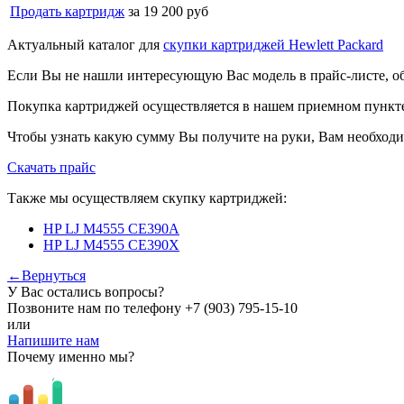
Продать картридж
за 19 200 руб
Актуальный каталог для
скупки картриджей Hewlett Packard
Если Вы не нашли интересующую Вас модель в прайс-листе, о
Покупка картриджей осуществляется в нашем приемном пункте,
Чтобы узнать какую сумму Вы получите на руки, Вам необходи
Скачать прайс
Также мы осуществляем скупку картриджей:
HP LJ M4555 CE390A
HP LJ M4555 CE390X
←Вернуться
У Вас остались вопросы?
Позвоните нам по телефону
+7 (903) 795-15-10
или
Напишите нам
Почему именно мы?