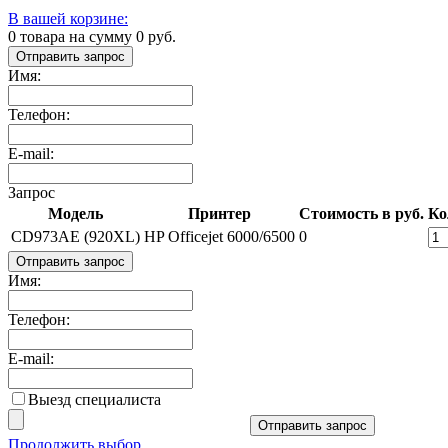
В вашей корзине:
0
товара на сумму
0
руб.
Отправить запрос
Имя:
Телефон:
E-mail:
Запрос
Модель
Принтер
Стоимость в руб.
Ко
CD973AE (920XL)
HP Officejet 6000/6500
0
Отправить запрос
Имя:
Телефон:
E-mail:
Выезд специалиста
Отправить запрос
Продолжить выбор