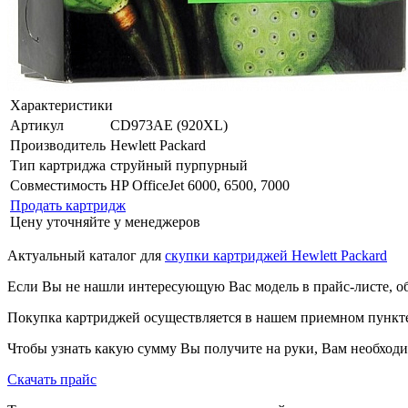
Характеристики
Артикул
CD973AE (920XL)
Производитель
Hewlett Packard
Тип картриджа
струйный пурпурный
Совместимость
HP OfficeJet 6000, 6500, 7000
Продать картридж
Цену уточняйте у менеджеров
Актуальный каталог для
скупки картриджей Hewlett Packard
Если Вы не нашли интересующую Вас модель в прайс-листе, о
Покупка картриджей осуществляется в нашем приемном пункте,
Чтобы узнать какую сумму Вы получите на руки, Вам необходи
Скачать прайс