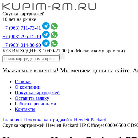
Скупка картриджей
10 лет на рынке
+7 (963) 711-73-41
+7 (903) 795-15-10
+7 (968) 014-80-90
БЕЗ ВЫХОДНЫХ 10:00-21:00
(по Московскому времени)
Уважаемые клиенты! Мы меняем цены на сайте. А
Главная
О компании
Покупка картриджей
Оставить заявку
Работа с регионами
Контакты
Главная
»
Покупка картриджей
»
Hewlett Packard
Скупка картриджей Hewlett Packard HP Officejet 6000/6500 C