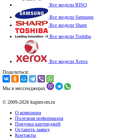
Все модели RISO
Все модели Samsung
Все модели Sharp
Все модели Toshiba
Все модели Xerox
Поделиться:
Мы в мессенджерах
© 2009-2026 kupim-rm.ru
О компании
Полезная информация
Покупка картриджей
Оставить заявку
Контакты