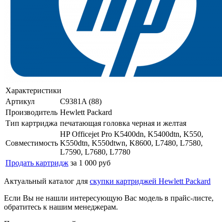
Характеристики
Артикул
C9381A (88)
Производитель
Hewlett Packard
Тип картриджа
печатающая головка черная и желтая
HP Officejet Pro K5400dn, K5400dtn, K550,
Совместимость
K550dtn, K550dtwn, K8600, L7480, L7580,
L7590, L7680, L7780
Продать картридж
за 1 000 руб
Актуальный каталог для
скупки картриджей Hewlett Packard
Если Вы не нашли интересующую Вас модель в прайс-листе,
обратитесь к нашим менеджерам.