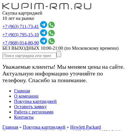
Скупка картриджей
10 лет на рынке
+7 (963) 711-73-41
+7 (903) 795-15-10
+7 (968) 014-80-90
БЕЗ ВЫХОДНЫХ 10:00-21:00
(по Московскому времени)
Уважаемые клиенты! Мы меняем цены на сайте.
Актуальную информацию уточняйте по
телефону. Спасибо за понимание.
Главная
О компании
Покупка картриджей
Оставить заявку
Работа с регионами
Контакты
Главная
»
Покупка картриджей
»
Hewlett Packard