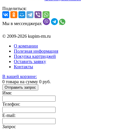
Поделиться:
Мы в мессенджерах
© 2009-2026 kupim-rm.ru
О компании
Полезная информация
Покупка картриджей
Оставить заявку
Контакты
В вашей корзине:
0
товара на сумму
0
руб.
Отправить запрос
Имя:
Телефон:
E-mail:
Запрос