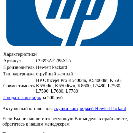
Характеристики
Артикул
C9393AE (88XL)
Производитель
Hewlett Packard
Тип картриджа
струйный желтый
HP Officejet Pro K5400dn, K5400dtn, K550,
Совместимость
K550dtn, K550dtwn, K8600, L7480, L7580,
L7590, L7680, L7780
Продать картридж
за 500 руб
Актуальный каталог для
скупки картриджей Hewlett Packard
Если Вы не нашли интересующую Вас модель в прайс-листе,
обратитесь к нашим менеджерам.