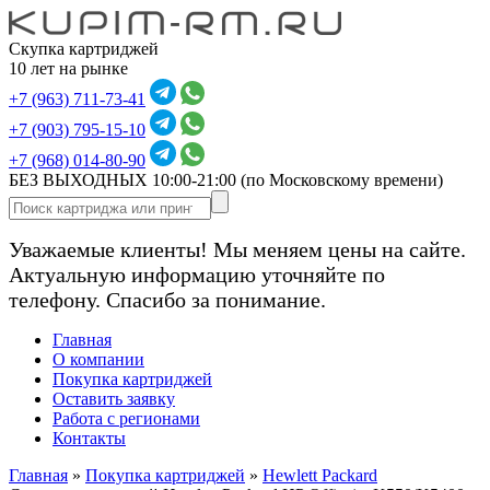
Скупка картриджей
10 лет на рынке
+7 (963) 711-73-41
+7 (903) 795-15-10
+7 (968) 014-80-90
БЕЗ ВЫХОДНЫХ 10:00-21:00
(по Московскому времени)
Уважаемые клиенты! Мы меняем цены на сайте.
Актуальную информацию уточняйте по
телефону. Спасибо за понимание.
Главная
О компании
Покупка картриджей
Оставить заявку
Работа с регионами
Контакты
Главная
»
Покупка картриджей
»
Hewlett Packard