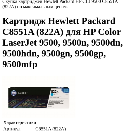
Скупка картриджей Hewlett Packard HP СLJ 9500 C8551A
(822A) по максимальным ценам.
Картридж Hewlett Packard
C8551A (822A) для HP Color
LaserJet 9500, 9500n, 9500dn,
9500hdn, 9500gn, 9500gp,
9500mfp
Характеристики
Артикул
C8551A (822A)