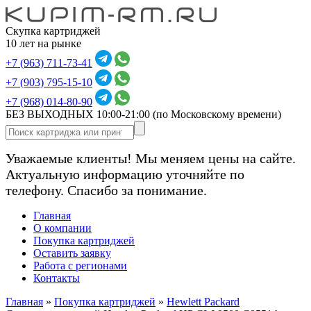
Скупка картриджей
10 лет на рынке
+7 (963) 711-73-41
+7 (903) 795-15-10
+7 (968) 014-80-90
БЕЗ ВЫХОДНЫХ 10:00-21:00
(по Московскому времени)
Уважаемые клиенты! Мы меняем цены на сайте.
Актуальную информацию уточняйте по
телефону. Спасибо за понимание.
Главная
О компании
Покупка картриджей
Оставить заявку
Работа с регионами
Контакты
Главная
»
Покупка картриджей
»
Hewlett Packard