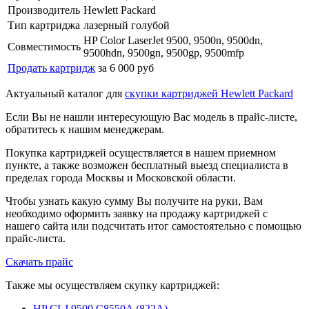
Производитель
Hewlett Packard
Тип картриджа
лазерный голубой
HP Color LaserJet 9500, 9500n, 9500dn,
Совместимость
9500hdn, 9500gn, 9500gp, 9500mfp
Продать картридж
за 6 000 руб
Актуальный каталог для
скупки картриджей Hewlett Packard
Если Вы не нашли интересующую Вас модель в прайс-листе,
обратитесь к нашим менеджерам.
Покупка картриджей осуществляется в нашем приемном
пункте, а также возможен бесплатный выезд специалиста в
пределах города Москвы и Московской области.
Чтобы узнать какую сумму Вы получите на руки, Вам
необходимо оформить заявку на продажу картриджей с
нашего сайта или подсчитать итог самостоятельно с помощью
прайс-листа.
Скачать прайс
Также мы осуществляем скупку картриджей:
HP СLJ 9500 C8550A (822A)