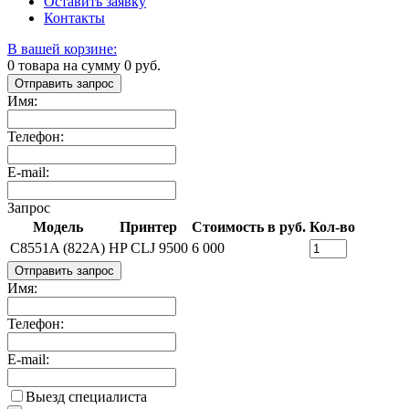
Оставить заявку
Контакты
В вашей корзине:
0
товара на сумму
0
руб.
Отправить запрос
Имя:
Телефон:
E-mail:
Запрос
Модель
Принтер
Стоимость в руб.
Кол-во
C8551A (822A)
HP СLJ 9500
6 000
Отправить запрос
Имя:
Телефон:
E-mail:
Выезд специалиста