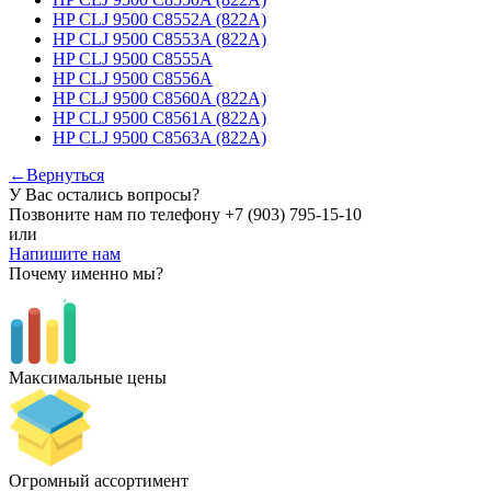
HP СLJ 9500 C8552A (822A)
HP СLJ 9500 C8553A (822A)
HP СLJ 9500 C8555A
HP СLJ 9500 C8556A
HP СLJ 9500 C8560A (822A)
HP СLJ 9500 C8561A (822A)
HP СLJ 9500 C8563A (822A)
←Вернуться
У Вас остались вопросы?
Позвоните нам по телефону
+7 (903) 795-15-10
или
Напишите нам
Почему именно мы?
Максимальные цены
Огромный ассортимент