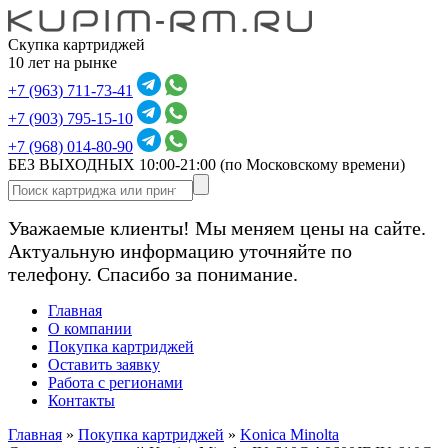
Скупка картриджей
10 лет на рынке
+7 (963) 711-73-41
+7 (903) 795-15-10
+7 (968) 014-80-90
БЕЗ ВЫХОДНЫХ 10:00-21:00
(по Московскому времени)
Уважаемые клиенты! Мы меняем цены на сайте.
Актуальную информацию уточняйте по
телефону. Спасибо за понимание.
Главная
О компании
Покупка картриджей
Оставить заявку
Работа с регионами
Контакты
Главная
»
Покупка картриджей
»
Konica Minolta