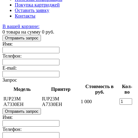
Покупка картриджей
Оставить заявку
Контакты
В вашей корзине:
0
товара на сумму
0
руб.
Отправить запрос
Имя:
Телефон:
E-mail:
Запрос
Стоимость в
Кол-
Модель
Принтер
руб.
во
IUP23M
IUP23M
1 000
A7330EH
A7330EH
Отправить запрос
Имя:
Телефон: