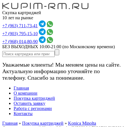
Скупка картриджей
10 лет на рынке
+7 (963) 711-73-41
+7 (903) 795-15-10
+7 (968) 014-80-90
БЕЗ ВЫХОДНЫХ 10:00-21:00
(по Московскому времени)
Уважаемые клиенты! Мы меняем цены на сайте.
Актуальную информацию уточняйте по
телефону. Спасибо за понимание.
Главная
О компании
Покупка картриджей
Оставить заявку
Работа с регионами
Контакты
Главная
»
Покупка картриджей
»
Konica Minolta