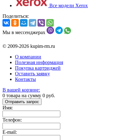
Все модели Xerox
Поделиться:
Мы в мессенджерах
© 2009-2026 kupim-rm.ru
О компании
Полезная информация
Покупка картриджей
Оставить заявку
Контакты
В вашей корзине:
0
товара на сумму
0
руб.
Отправить запрос
Имя:
Телефон:
E-mail: