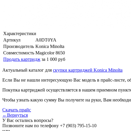
Характеристики
Артикул
A0DT0YA
Производитель
Konica Minolta
Совместимость
Magicolor 8650
Продать картридж
за 1 000 руб
Актуальный каталог для
скупки картриджей Konica Minolta
Если Вы не нашли интересующую Вас модель в прайс-листе, о
Покупка картриджей осуществляется в нашем приемном пункте,
Чтобы узнать какую сумму Вы получите на руки, Вам необходи
Скачать прайс
←Вернуться
У Вас остались вопросы?
Позвоните нам по телефону
+7 (903) 795-15-10
или