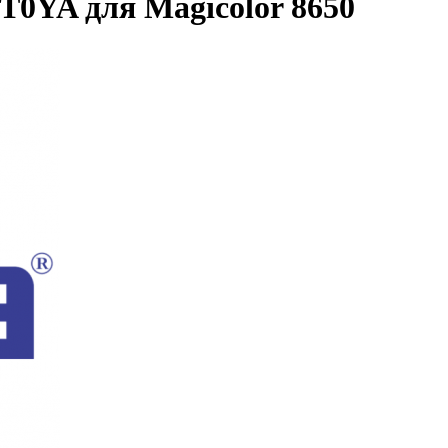
T0YA для Magicolor 8650