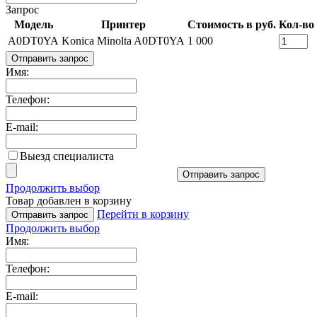
Запрос
Модель
Принтер
Стоимость в руб.
Кол-во
A0DT0YA
Konica Minolta A0DT0YA
1 000
Отправить запрос
Имя:
Телефон:
E-mail:
Выезд специалиста
Отправить запрос
Продолжить выбор
Товар добавлен в корзину
Перейти в корзину
Отправить запрос
Продолжить выбор
Имя:
Телефон:
E-mail: