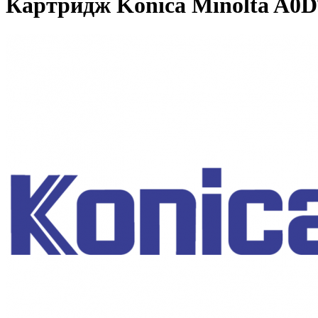
Картридж Konica Minolta A0D