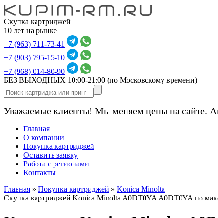
Скупка картриджей
10 лет на рынке
+7 (963) 711-73-41
+7 (903) 795-15-10
+7 (968) 014-80-90
БЕЗ ВЫХОДНЫХ 10:00-21:00
(по Московскому времени)
Уважаемые клиенты! Мы меняем цены на сайте. А
Главная
О компании
Покупка картриджей
Оставить заявку
Работа с регионами
Контакты
Главная
»
Покупка картриджей
»
Konica Minolta
Скупка картриджей Konica Minolta A0DT0YA A0DT0YA по мак