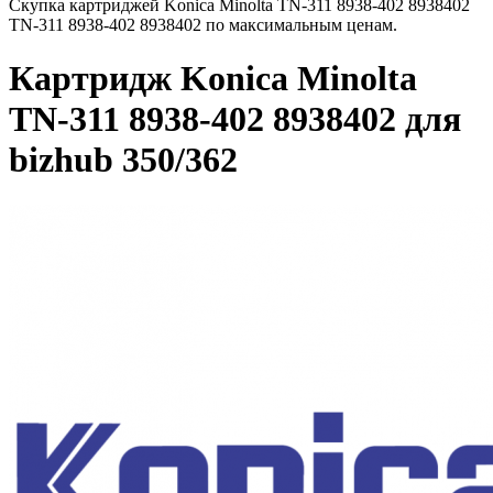
Скупка картриджей Konica Minolta TN-311 8938-402 8938402
TN-311 8938-402 8938402 по максимальным ценам.
Картридж Konica Minolta
TN-311 8938-402 8938402 для
bizhub 350/362