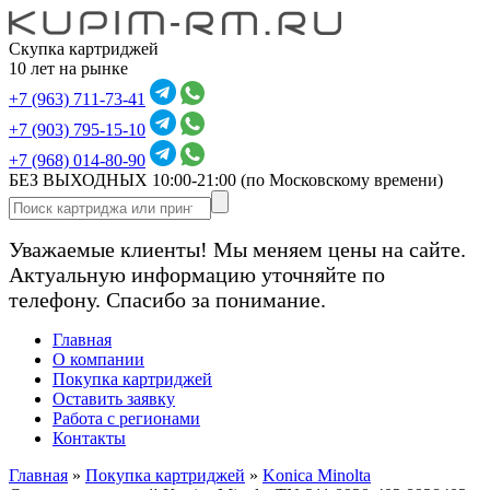
Скупка картриджей
10 лет на рынке
+7 (963) 711-73-41
+7 (903) 795-15-10
+7 (968) 014-80-90
БЕЗ ВЫХОДНЫХ 10:00-21:00
(по Московскому времени)
Уважаемые клиенты! Мы меняем цены на сайте.
Актуальную информацию уточняйте по
телефону. Спасибо за понимание.
Главная
О компании
Покупка картриджей
Оставить заявку
Работа с регионами
Контакты
Главная
»
Покупка картриджей
»
Konica Minolta