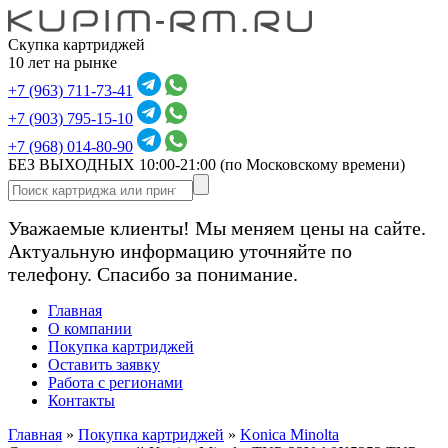
Скупка картриджей
10 лет на рынке
+7 (963) 711-73-41
+7 (903) 795-15-10
+7 (968) 014-80-90
БЕЗ ВЫХОДНЫХ 10:00-21:00
(по Московскому времени)
Уважаемые клиенты! Мы меняем цены на сайте.
Актуальную информацию уточняйте по
телефону. Спасибо за понимание.
Главная
О компании
Покупка картриджей
Оставить заявку
Работа с регионами
Контакты
Главная
»
Покупка картриджей
»
Konica Minolta