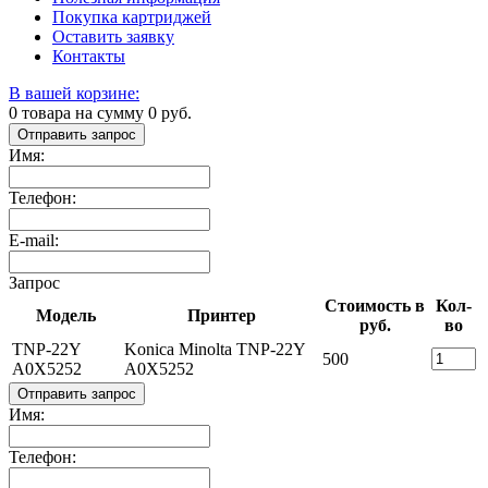
Покупка картриджей
Оставить заявку
Контакты
В вашей корзине:
0
товара на сумму
0
руб.
Отправить запрос
Имя:
Телефон:
E-mail:
Запрос
Стоимость в
Кол-
Модель
Принтер
руб.
во
TNP-22Y
Konica Minolta TNP-22Y
500
A0X5252
A0X5252
Отправить запрос
Имя:
Телефон: