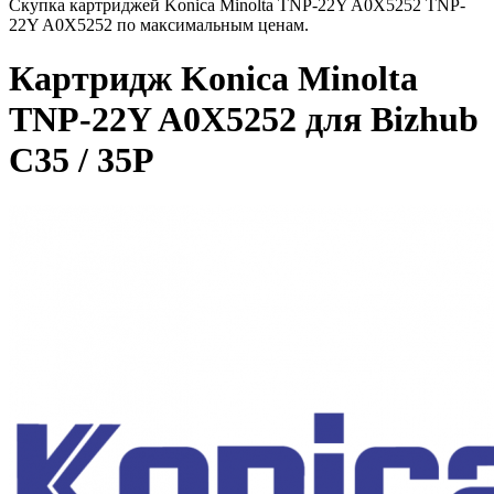
Скупка картриджей Konica Minolta TNP-22Y A0X5252 TNP-
22Y A0X5252 по максимальным ценам.
Картридж Konica Minolta
TNP-22Y A0X5252 для Bizhub
C35 / 35P