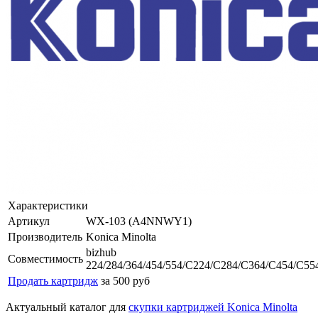
Характеристики
Артикул
WX-103 (A4NNWY1)
Производитель
Konica Minolta
bizhub
Совместимость
224/284/364/454/554/C224/C284/C364/C454/C55
Продать картридж
за 500 руб
Актуальный каталог для
скупки картриджей Konica Minolta