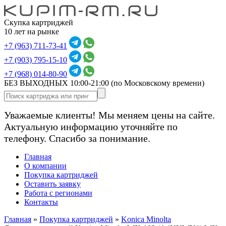
Скупка картриджей
10 лет на рынке
+7 (963) 711-73-41
+7 (903) 795-15-10
+7 (968) 014-80-90
БЕЗ ВЫХОДНЫХ 10:00-21:00
(по Московскому времени)
Уважаемые клиенты! Мы меняем цены на сайте.
Актуальную информацию уточняйте по
телефону. Спасибо за понимание.
Главная
О компании
Покупка картриджей
Оставить заявку
Работа с регионами
Контакты
Главная
»
Покупка картриджей
»
Konica Minolta