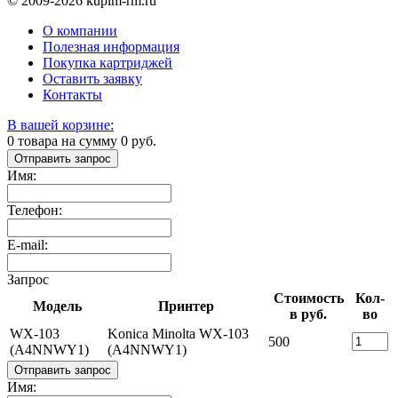
© 2009-2026 kupim-rm.ru
О компании
Полезная информация
Покупка картриджей
Оставить заявку
Контакты
В вашей корзине:
0
товара на сумму
0
руб.
Отправить запрос
Имя:
Телефон:
E-mail:
Запрос
Стоимость
Кол-
Модель
Принтер
в руб.
во
WX-103
Konica Minolta WX-103
500
(A4NNWY1)
(A4NNWY1)
Отправить запрос
Имя: