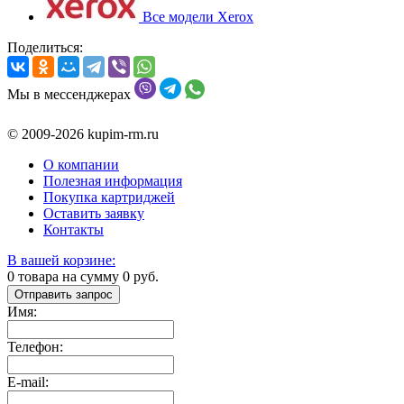
Все модели Xerox
Поделиться:
Мы в мессенджерах
© 2009-2026 kupim-rm.ru
О компании
Полезная информация
Покупка картриджей
Оставить заявку
Контакты
В вашей корзине:
0
товара на сумму
0
руб.
Отправить запрос
Имя:
Телефон:
E-mail: