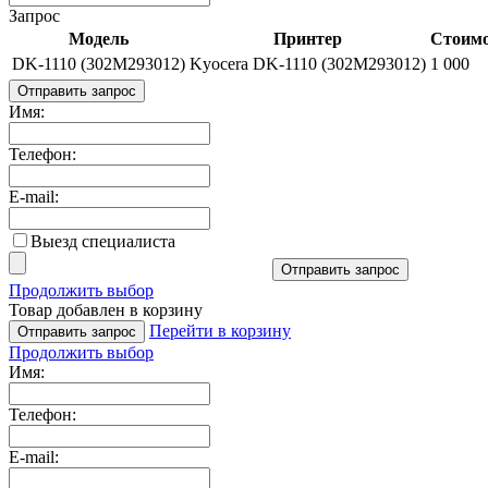
Запрос
Модель
Принтер
Стоимо
DK-1110 (302M293012)
Kyocera DK-1110 (302M293012)
1 000
Отправить запрос
Имя:
Телефон:
E-mail:
Выезд специалиста
Отправить запрос
Продолжить выбор
Товар добавлен в корзину
Перейти в корзину
Отправить запрос
Продолжить выбор
Имя:
Телефон:
E-mail: