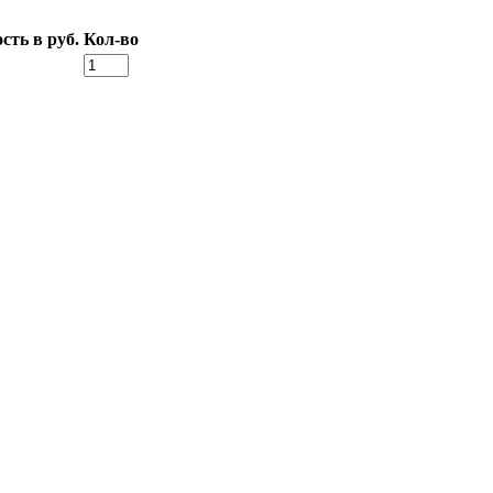
сть в руб.
Кол-во