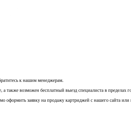
братитесь к нашим менеджерам.
 а также возможен бесплатный выезд специалиста в пределах г
мо оформить заявку на продажу картриджей с нашего сайта или 