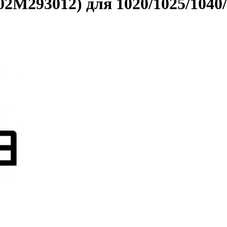
2M293012) для 1020/1025/1040/