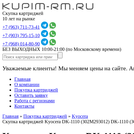
Скупка картриджей
10 лет на рынке
+7 (963) 711-73-41
+7 (903) 795-15-10
+7 (968) 014-80-90
БЕЗ ВЫХОДНЫХ 10:00-21:00
(по Московскому времени)
Уважаемые клиенты! Мы меняем цены на сайте. А
Главная
О компании
Покупка картриджей
Оставить заявку
Работа с регионами
Контакты
Главная
»
Покупка картриджей
»
Kyocera
Скупка картриджей Kyocera DK-1110 (302M293012) DK-1110 (