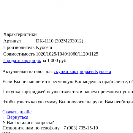
Характеристики
Артикул
DK-1110 (302M293012)
Производитель
Kyocera
Совместимость
1020/1025/1040/1060/1120/1125
Продать картридж
за 1 000 руб
Актуальный каталог для
скупки картриджей Kyocera
Если Вы не нашли интересующую Вас модель в прайс-листе, о
Покупка картриджей осуществляется в нашем приемном пункте,
Чтобы узнать какую сумму Вы получите на руки, Вам необходи
Скачать прайс
←Вернуться
У Вас остались вопросы?
Позвоните нам по телефону
+7 (903) 795-15-10