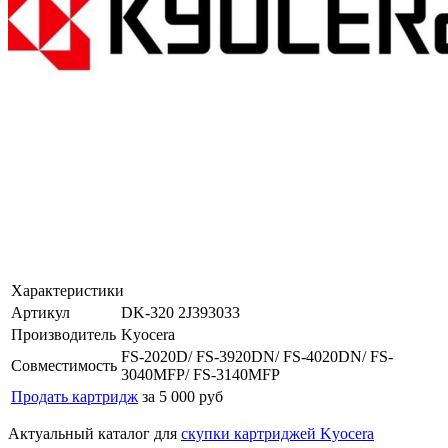
Характеристики
Артикул
DK-320 2J393033
Производитель
Kyocera
FS-2020D/ FS-3920DN/ FS-4020DN/ FS-
Совместимость
3040MFP/ FS-3140MFP
Продать картридж
за 5 000 руб
Актуальный каталог для
скупки картриджей Kyocera