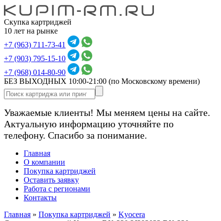
Скупка картриджей
10 лет на рынке
+7 (963) 711-73-41
+7 (903) 795-15-10
+7 (968) 014-80-90
БЕЗ ВЫХОДНЫХ 10:00-21:00
(по Московскому времени)
Уважаемые клиенты! Мы меняем цены на сайте.
Актуальную информацию уточняйте по
телефону. Спасибо за понимание.
Главная
О компании
Покупка картриджей
Оставить заявку
Работа с регионами
Контакты
Главная
»
Покупка картриджей
»
Kyocera