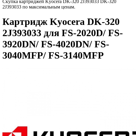
Скупка картриджей Kyocera DK-320 2J393033 DK-320
2J393033 по максимальным ценам.
Картридж Kyocera DK-320
2J393033 для FS-2020D/ FS-
3920DN/ FS-4020DN/ FS-
3040MFP/ FS-3140MFP