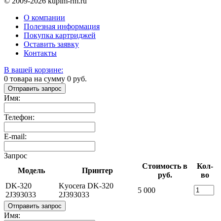
© 2009-2026 kupim-rm.ru
О компании
Полезная информация
Покупка картриджей
Оставить заявку
Контакты
В вашей корзине:
0
товара на сумму
0
руб.
Отправить запрос
Имя:
Телефон:
E-mail:
Запрос
Стоимость в
Кол-
Модель
Принтер
руб.
во
DK-320
Kyocera DK-320
5 000
2J393033
2J393033
Отправить запрос
Имя: