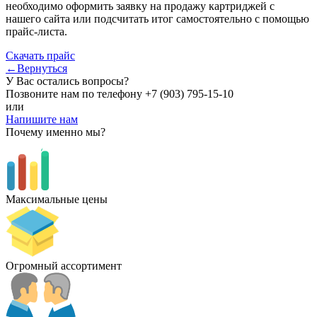
необходимо оформить заявку на продажу картриджей с
нашего сайта или подсчитать итог самостоятельно с помощью
прайс-листа.
Скачать прайс
←Вернуться
У Вас остались вопросы?
Позвоните нам по телефону
+7 (903) 795-15-10
или
Напишите нам
Почему именно мы?
Максимальные цены
Огромный ассортимент