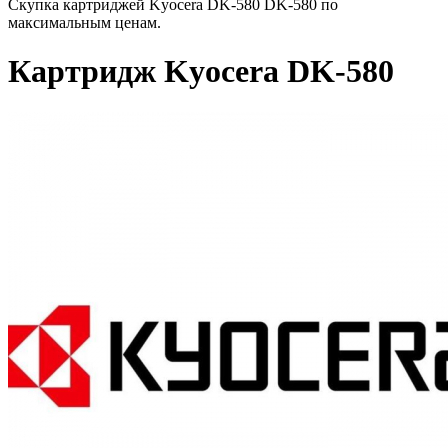
Скупка картриджей Kyocera DK-580 DK-580 по
максимальным ценам.
Картридж Kyocera DK-580