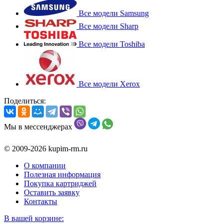
Все модели Samsung
Все модели Sharp
Все модели Toshiba
Все модели Xerox
Поделиться:
Мы в мессенджерах
© 2009-2026 kupim-rm.ru
О компании
Полезная информация
Покупка картриджей
Оставить заявку
Контакты
В вашей корзине: