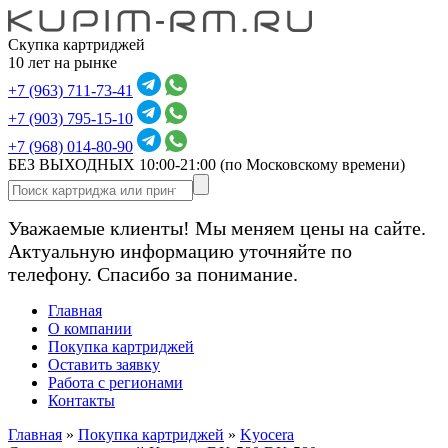
Скупка картриджей
10 лет на рынке
+7 (963) 711-73-41
+7 (903) 795-15-10
+7 (968) 014-80-90
БЕЗ ВЫХОДНЫХ 10:00-21:00
(по Московскому времени)
Уважаемые клиенты! Мы меняем цены на сайте.
Актуальную информацию уточняйте по
телефону. Спасибо за понимание.
Главная
О компании
Покупка картриджей
Оставить заявку
Работа с регионами
Контакты
Главная
»
Покупка картриджей
»
Kyocera