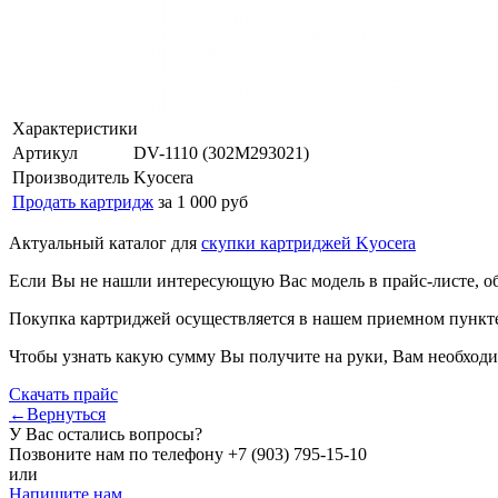
Характеристики
Артикул
DV-1110 (302M293021)
Производитель
Kyocera
Продать картридж
за 1 000 руб
Актуальный каталог для
скупки картриджей Kyocera
Если Вы не нашли интересующую Вас модель в прайс-листе, о
Покупка картриджей осуществляется в нашем приемном пункте,
Чтобы узнать какую сумму Вы получите на руки, Вам необходи
Скачать прайс
←Вернуться
У Вас остались вопросы?
Позвоните нам по телефону
+7 (903) 795-15-10
или
Напишите нам