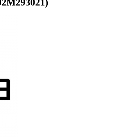
02M293021)