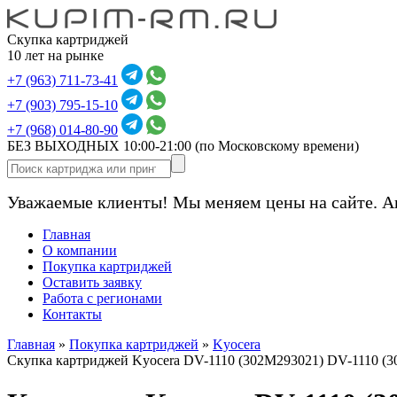
Скупка картриджей
10 лет на рынке
+7 (963) 711-73-41
+7 (903) 795-15-10
+7 (968) 014-80-90
БЕЗ ВЫХОДНЫХ 10:00-21:00
(по Московскому времени)
Уважаемые клиенты! Мы меняем цены на сайте. А
Главная
О компании
Покупка картриджей
Оставить заявку
Работа с регионами
Контакты
Главная
»
Покупка картриджей
»
Kyocera
Скупка картриджей Kyocera DV-1110 (302M293021) DV-1110 (