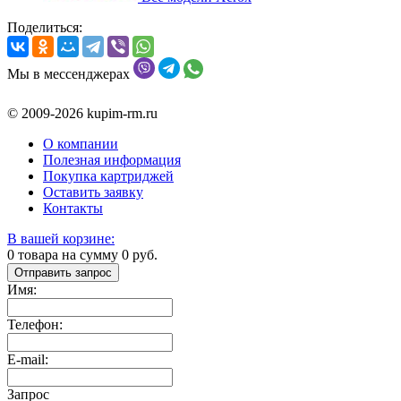
Поделиться:
Мы в мессенджерах
© 2009-2026 kupim-rm.ru
О компании
Полезная информация
Покупка картриджей
Оставить заявку
Контакты
В вашей корзине:
0
товара на сумму
0
руб.
Отправить запрос
Имя:
Телефон:
E-mail:
Запрос