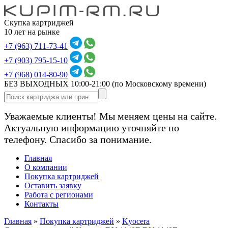
Скупка картриджей
10 лет на рынке
+7 (963) 711-73-41
+7 (903) 795-15-10
+7 (968) 014-80-90
БЕЗ ВЫХОДНЫХ 10:00-21:00
(по Московскому времени)
Уважаемые клиенты! Мы меняем цены на сайте.
Актуальную информацию уточняйте по
телефону. Спасибо за понимание.
Главная
О компании
Покупка картриджей
Оставить заявку
Работа с регионами
Контакты
Главная
»
Покупка картриджей
»
Kyocera