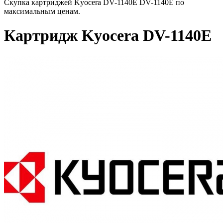
Скупка картриджей Kyocera DV-1140E DV-1140E по
максимальным ценам.
Картридж Kyocera DV-1140E