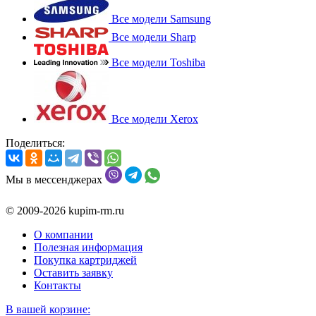
Все модели Samsung
Все модели Sharp
Все модели Toshiba
Все модели Xerox
Поделиться:
Мы в мессенджерах
© 2009-2026 kupim-rm.ru
О компании
Полезная информация
Покупка картриджей
Оставить заявку
Контакты
В вашей корзине: