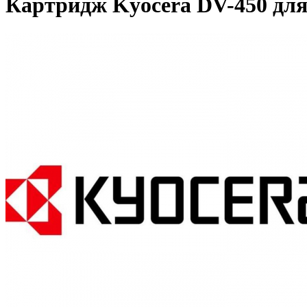
Картридж Kyocera DV-450 дл