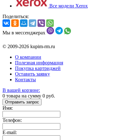
Все модели Xerox
Поделиться:
Мы в мессенджерах
© 2009-2026 kupim-rm.ru
О компании
Полезная информация
Покупка картриджей
Оставить заявку
Контакты
В вашей корзине:
0
товара на сумму
0
руб.
Отправить запрос
Имя:
Телефон:
E-mail: