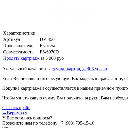
Характеристики
Артикул
DV-450
Производитель
Kyocera
Совместимость
FS-6970D
Продать картридж
за 5 000 руб
Актуальный каталог для
скупки картриджей Kyocera
Если Вы не нашли интересующую Вас модель в прайс-листе, о
Покупка картриджей осуществляется в нашем приемном пункте,
Чтобы узнать какую сумму Вы получите на руки, Вам необходи
Скачать прайс
←Вернуться
У Вас остались вопросы?
Позвоните нам по телефону
+7 (903) 795-15-10