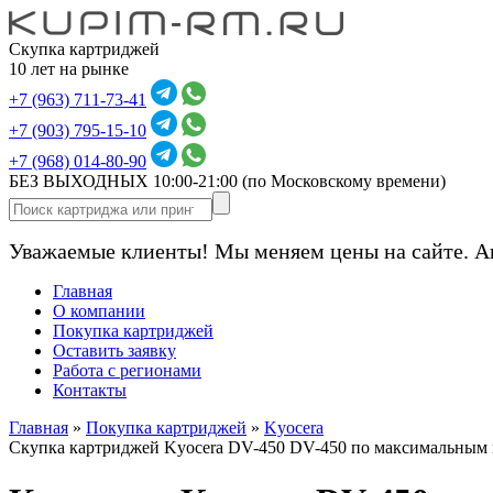
Скупка картриджей
10 лет на рынке
+7 (963) 711-73-41
+7 (903) 795-15-10
+7 (968) 014-80-90
БЕЗ ВЫХОДНЫХ 10:00-21:00
(по Московскому времени)
Уважаемые клиенты! Мы меняем цены на сайте. А
Главная
О компании
Покупка картриджей
Оставить заявку
Работа с регионами
Контакты
Главная
»
Покупка картриджей
»
Kyocera
Скупка картриджей Kyocera DV-450 DV-450 по максимальным 