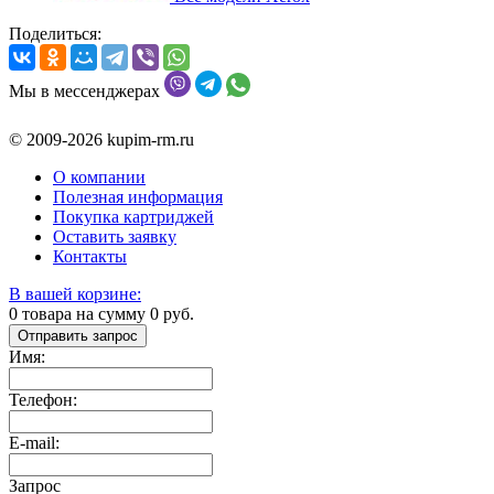
Поделиться:
Мы в мессенджерах
© 2009-2026 kupim-rm.ru
О компании
Полезная информация
Покупка картриджей
Оставить заявку
Контакты
В вашей корзине:
0
товара на сумму
0
руб.
Отправить запрос
Имя:
Телефон:
E-mail:
Запрос