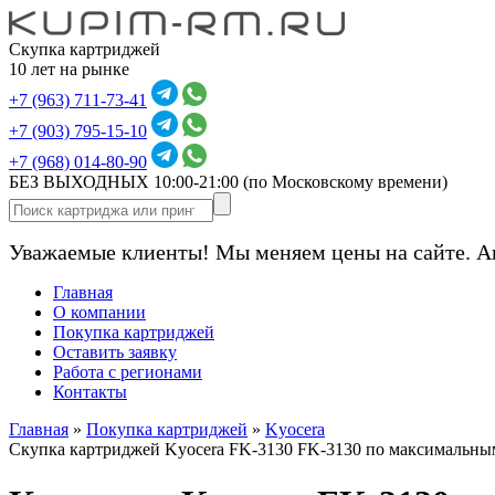
Скупка картриджей
10 лет на рынке
+7 (963) 711-73-41
+7 (903) 795-15-10
+7 (968) 014-80-90
БЕЗ ВЫХОДНЫХ 10:00-21:00
(по Московскому времени)
Уважаемые клиенты! Мы меняем цены на сайте. А
Главная
О компании
Покупка картриджей
Оставить заявку
Работа с регионами
Контакты
Главная
»
Покупка картриджей
»
Kyocera
Скупка картриджей Kyocera FK-3130 FK-3130 по максимальны