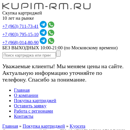
Скупка картриджей
10 лет на рынке
+7 (963) 711-73-41
+7 (903) 795-15-10
+7 (968) 014-80-90
БЕЗ ВЫХОДНЫХ 10:00-21:00
(по Московскому времени)
Уважаемые клиенты! Мы меняем цены на сайте.
Актуальную информацию уточняйте по
телефону. Спасибо за понимание.
Главная
О компании
Покупка картриджей
Оставить заявку
Работа с регионами
Контакты
Главная
»
Покупка картриджей
»
Kyocera