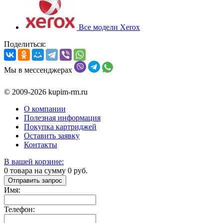
Все модели Xerox
Поделиться:
Мы в мессенджерах
© 2009-2026 kupim-rm.ru
О компании
Полезная информация
Покупка картриджей
Оставить заявку
Контакты
В вашей корзине:
0
товара на сумму
0
руб.
Отправить запрос
Имя:
Телефон: