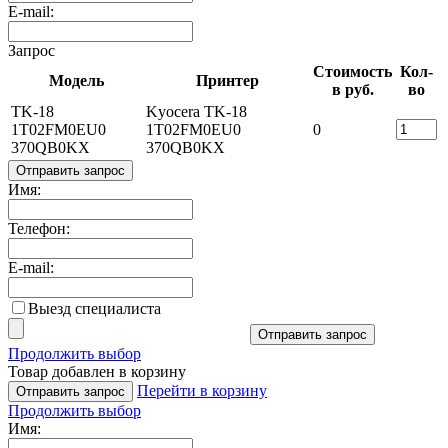
E-mail:
Запрос
Стоимость
Кол-
Модель
Принтер
в руб.
во
TK-18
Kyocera TK-18
1T02FM0EU0
1T02FM0EU0
0
370QB0KX
370QB0KX
Отправить запрос
Имя:
Телефон:
E-mail:
Выезд специалиста
Отправить запрос
Продолжить выбор
Товар добавлен в корзину
Перейти в корзину
Отправить запрос
Продолжить выбор
Имя: