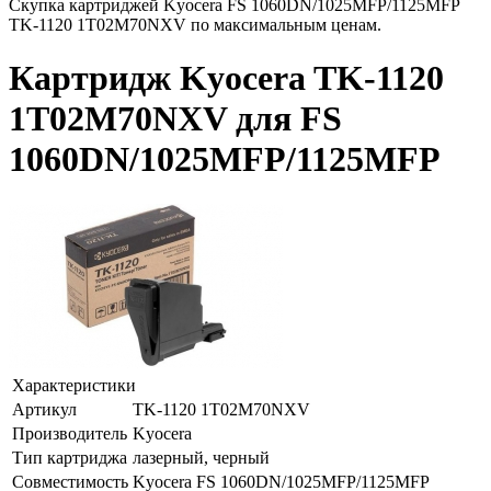
Скупка картриджей Kyocera FS 1060DN/1025MFP/1125MFP
TK-1120 1T02M70NXV по максимальным ценам.
Картридж Kyocera TK-1120
1T02M70NXV для FS
1060DN/1025MFP/1125MFP
Характеристики
Артикул
TK-1120 1T02M70NXV
Производитель
Kyocera
Тип картриджа
лазерный, черный
Совместимость
Kyocera FS 1060DN/1025MFP/1125MFP