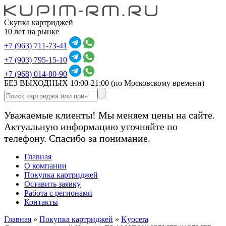
Скупка картриджей
10 лет на рынке
+7 (963) 711-73-41
+7 (903) 795-15-10
+7 (968) 014-80-90
БЕЗ ВЫХОДНЫХ 10:00-21:00
(по Московскому времени)
Уважаемые клиенты! Мы меняем цены на сайте.
Актуальную информацию уточняйте по
телефону. Спасибо за понимание.
Главная
О компании
Покупка картриджей
Оставить заявку
Работа с регионами
Контакты
Главная
»
Покупка картриджей
»
Kyocera