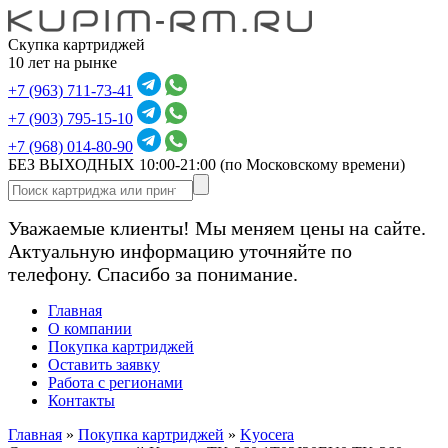
Скупка картриджей
10 лет на рынке
+7 (963) 711-73-41
+7 (903) 795-15-10
+7 (968) 014-80-90
БЕЗ ВЫХОДНЫХ 10:00-21:00
(по Московскому времени)
Уважаемые клиенты! Мы меняем цены на сайте.
Актуальную информацию уточняйте по
телефону. Спасибо за понимание.
Главная
О компании
Покупка картриджей
Оставить заявку
Работа с регионами
Контакты
Главная
»
Покупка картриджей
»
Kyocera