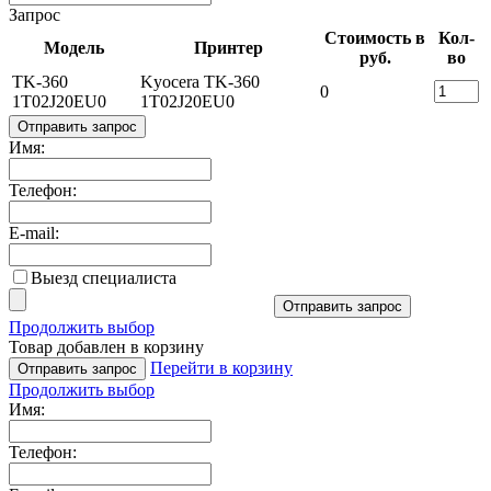
Запрос
Стоимость в
Кол-
Модель
Принтер
руб.
во
TK-360
Kyocera TK-360
0
1T02J20EU0
1T02J20EU0
Отправить запрос
Имя:
Телефон:
E-mail:
Выезд специалиста
Отправить запрос
Продолжить выбор
Товар добавлен в корзину
Перейти в корзину
Отправить запрос
Продолжить выбор
Имя:
Телефон: