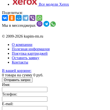
Все модели Xerox
Поделиться:
Мы в мессенджерах
© 2009-2026 kupim-rm.ru
О компании
Полезная информация
Покупка картриджей
Оставить заявку
Контакты
В вашей корзине:
0
товара на сумму
0
руб.
Отправить запрос
Имя:
Телефон:
E-mail: