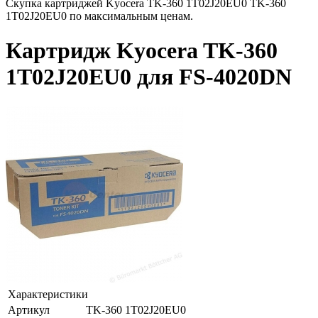
Скупка картриджей Kyocera TK-360 1T02J20EU0 TK-360
1T02J20EU0 по максимальным ценам.
Картридж Kyocera TK-360
1T02J20EU0 для FS-4020DN
Характеристики
Артикул
TK-360 1T02J20EU0