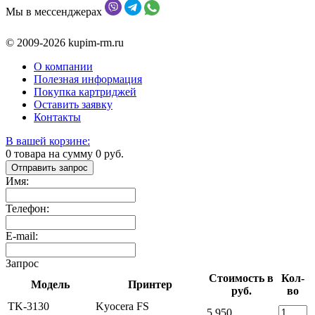
Мы в мессенджерах
© 2009-2026 kupim-rm.ru
О компании
Полезная информация
Покупка картриджей
Оставить заявку
Контакты
В вашей корзине:
0
товара на сумму
0
руб.
Отправить запрос
Имя:
Телефон:
E-mail:
Запрос
Стоимость в
Кол-
Модель
Принтер
руб.
во
TK-3130
Kyocera FS
5 950