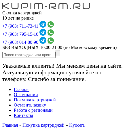
Скупка картриджей
10 лет на рынке
+7 (963) 711-73-41
+7 (903) 795-15-10
+7 (968) 014-80-90
БЕЗ ВЫХОДНЫХ 10:00-21:00
(по Московскому времени)
Уважаемые клиенты! Мы меняем цены на сайте.
Актуальную информацию уточняйте по
телефону. Спасибо за понимание.
Главная
О компании
Покупка картриджей
Оставить заявку
Работа с регионами
Контакты
Главная
»
Покупка картриджей
»
Kyocera