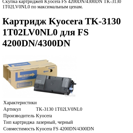
Скупка картриджей Kyocera FS 4200DN/4300DN TK-3130
1T02LV0NL0 по максимальным ценам.
Картридж Kyocera TK-3130
1T02LV0NL0 для FS
4200DN/4300DN
Характеристики
Артикул
TK-3130 1T02LV0NL0
Производитель
Kyocera
Тип картриджа
лазерный, черный
Совместимость
Kyocera FS 4200DN/4300DN