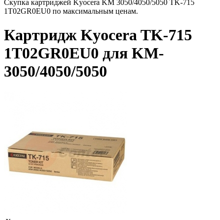
Скупка картриджей Kyocera KM 3050/4050/5050 TK-715
1T02GR0EU0 по максимальным ценам.
Картридж Kyocera TK-715
1T02GR0EU0 для KM-
3050/4050/5050