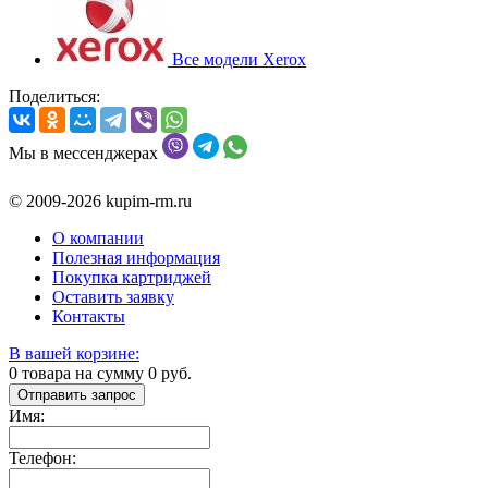
Все модели Xerox
Поделиться:
Мы в мессенджерах
© 2009-2026 kupim-rm.ru
О компании
Полезная информация
Покупка картриджей
Оставить заявку
Контакты
В вашей корзине:
0
товара на сумму
0
руб.
Отправить запрос
Имя:
Телефон: