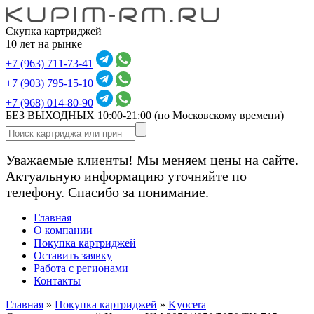
Скупка картриджей
10 лет на рынке
+7 (963) 711-73-41
+7 (903) 795-15-10
+7 (968) 014-80-90
БЕЗ ВЫХОДНЫХ 10:00-21:00
(по Московскому времени)
Уважаемые клиенты! Мы меняем цены на сайте.
Актуальную информацию уточняйте по
телефону. Спасибо за понимание.
Главная
О компании
Покупка картриджей
Оставить заявку
Работа с регионами
Контакты
Главная
»
Покупка картриджей
»
Kyocera