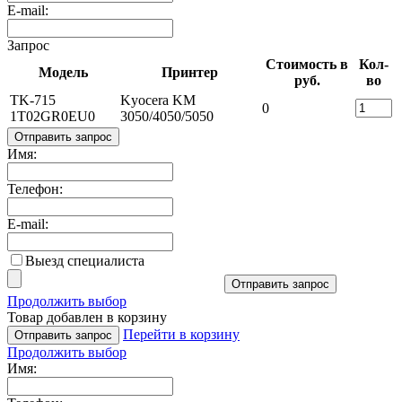
E-mail:
Запрос
Стоимость в
Кол-
Модель
Принтер
руб.
во
TK-715
Kyocera KM
0
1T02GR0EU0
3050/4050/5050
Отправить запрос
Имя:
Телефон:
E-mail:
Выезд специалиста
Отправить запрос
Продолжить выбор
Товар добавлен в корзину
Перейти в корзину
Отправить запрос
Продолжить выбор
Имя: