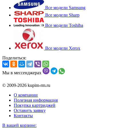
Все модели Samsung
Все модели Sharp
Все модели Toshiba
Все модели Xerox
Поделиться:
Мы в мессенджерах
© 2009-2026 kupim-rm.ru
О компании
Полезная информация
Покупка картриджей
Оставить заявку
Контакты
В вашей корзине: