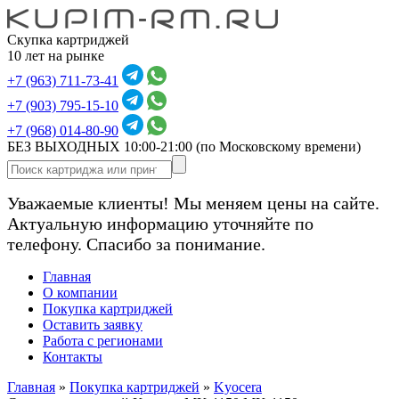
Скупка картриджей
10 лет на рынке
+7 (963) 711-73-41
+7 (903) 795-15-10
+7 (968) 014-80-90
БЕЗ ВЫХОДНЫХ 10:00-21:00
(по Московскому времени)
Уважаемые клиенты! Мы меняем цены на сайте.
Актуальную информацию уточняйте по
телефону. Спасибо за понимание.
Главная
О компании
Покупка картриджей
Оставить заявку
Работа с регионами
Контакты
Главная
»
Покупка картриджей
»
Kyocera