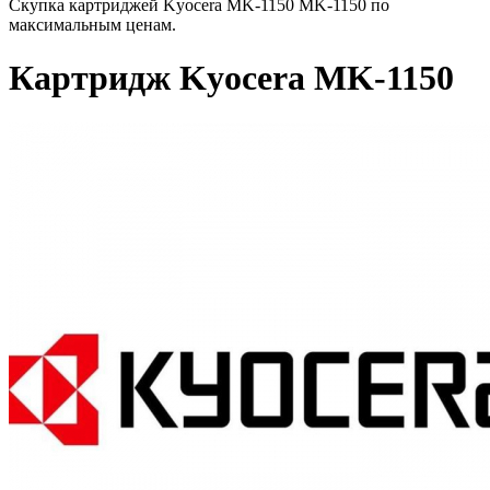
Скупка картриджей Kyocera MK-1150 MK-1150 по
максимальным ценам.
Картридж Kyocera MK-1150