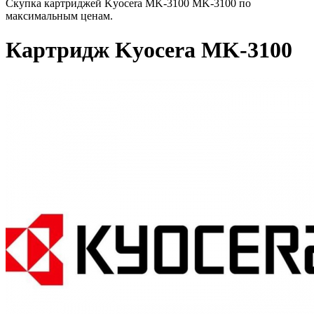
Скупка картриджей Kyocera MK-3100 MK-3100 по
максимальным ценам.
Картридж Kyocera MK-3100