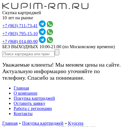
Скупка картриджей
10 лет на рынке
+7 (963) 711-73-41
+7 (903) 795-15-10
+7 (968) 014-80-90
БЕЗ ВЫХОДНЫХ 10:00-21:00
(по Московскому времени)
Уважаемые клиенты! Мы меняем цены на сайте.
Актуальную информацию уточняйте по
телефону. Спасибо за понимание.
Главная
О компании
Покупка картриджей
Оставить заявку
Работа с регионами
Контакты
Главная
»
Покупка картриджей
»
Kyocera