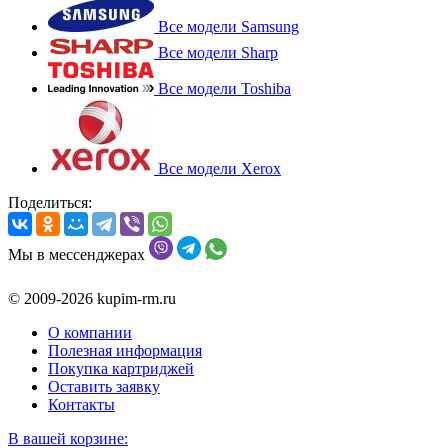
Все модели Samsung
Все модели Sharp
Все модели Toshiba
Все модели Xerox
Поделиться:
Мы в мессенджерах
© 2009-2026 kupim-rm.ru
О компании
Полезная информация
Покупка картриджей
Оставить заявку
Контакты
В вашей корзине: