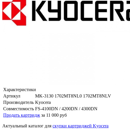
Характеристики
Артикул
MK-3130 1702MT8NL0 1702MT8NLV
Производитель
Kyocera
Совместимость
FS-4100DN / 4200DN / 4300DN
Продать картридж
за 11 000 руб
Актуальный каталог для
скупки картриджей Kyocera