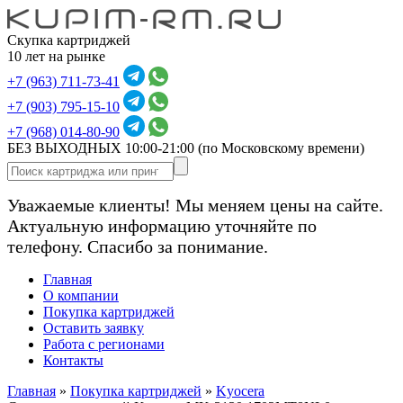
Скупка картриджей
10 лет на рынке
+7 (963) 711-73-41
+7 (903) 795-15-10
+7 (968) 014-80-90
БЕЗ ВЫХОДНЫХ 10:00-21:00
(по Московскому времени)
Уважаемые клиенты! Мы меняем цены на сайте.
Актуальную информацию уточняйте по
телефону. Спасибо за понимание.
Главная
О компании
Покупка картриджей
Оставить заявку
Работа с регионами
Контакты
Главная
»
Покупка картриджей
»
Kyocera