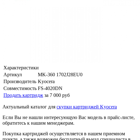
Характеристики
Артикул
MK-360 1702J28EU0
Производитель
Kyocera
Совместимость
FS-4020DN
Продать картридж
за 7 000 руб
Актуальный каталог для
скупки картриджей Kyocera
Если Вы не нашли интересующую Вас модель в прайс-листе,
обратитесь к нашим менеджерам.
Покупка картриджей осуществляется в нашем приемном
пункте, а также возможен бесплатный выезд специалиста в