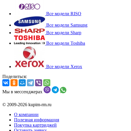
Все модели RISO
Все модели Samsung
Все модели Sharp
Все модели Toshiba
Все модели Xerox
Поделиться:
Мы в мессенджерах
© 2009-2026 kupim-rm.ru
О компании
Полезная информация
Покупка картриджей
Оставить заявку