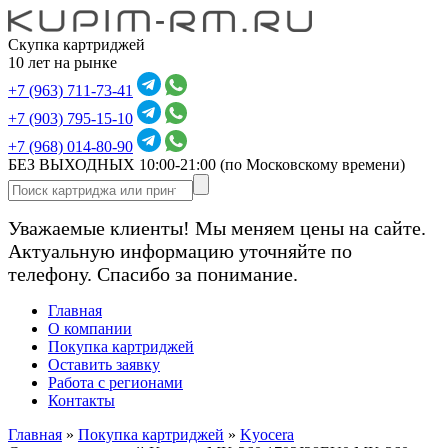
Скупка картриджей
10 лет на рынке
+7 (963) 711-73-41
+7 (903) 795-15-10
+7 (968) 014-80-90
БЕЗ ВЫХОДНЫХ 10:00-21:00
(по Московскому времени)
Уважаемые клиенты! Мы меняем цены на сайте.
Актуальную информацию уточняйте по
телефону. Спасибо за понимание.
Главная
О компании
Покупка картриджей
Оставить заявку
Работа с регионами
Контакты
Главная
»
Покупка картриджей
»
Kyocera