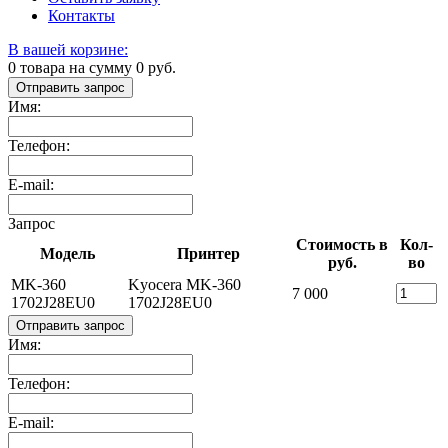
Контакты
В вашей корзине:
0
товара на сумму
0
руб.
Отправить запрос
Имя:
Телефон:
E-mail:
Запрос
Стоимость в
Кол-
Модель
Принтер
руб.
во
MK-360
Kyocera MK-360
7 000
1702J28EU0
1702J28EU0
Отправить запрос
Имя:
Телефон:
E-mail: