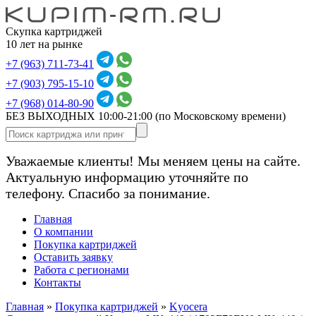
Скупка картриджей
10 лет на рынке
+7 (963) 711-73-41
+7 (903) 795-15-10
+7 (968) 014-80-90
БЕЗ ВЫХОДНЫХ 10:00-21:00
(по Московскому времени)
Уважаемые клиенты! Мы меняем цены на сайте.
Актуальную информацию уточняйте по
телефону. Спасибо за понимание.
Главная
О компании
Покупка картриджей
Оставить заявку
Работа с регионами
Контакты
Главная
»
Покупка картриджей
»
Kyocera