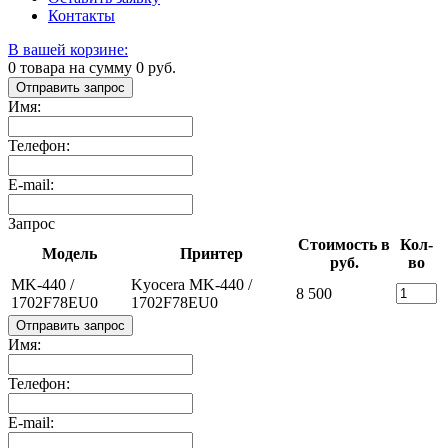
Контакты
В вашей корзине:
0
товара на сумму
0
руб.
Отправить запрос
Имя:
Телефон:
E-mail:
Запрос
Стоимость в
Кол-
Модель
Принтер
руб.
во
MK-440 /
Kyocera MK-440 /
8 500
1702F78EU0
1702F78EU0
Отправить запрос
Имя:
Телефон:
E-mail: