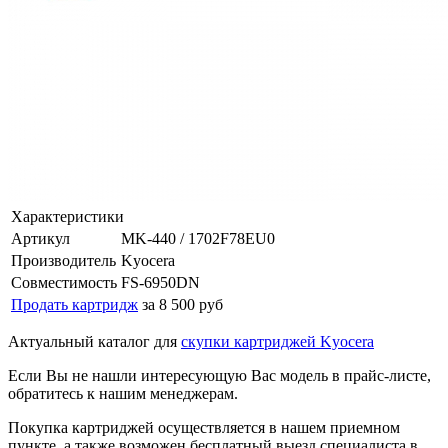
Характеристики
Артикул
MK-440 / 1702F78EU0
Производитель
Kyocera
Совместимость
FS-6950DN
Продать картридж
за 8 500 руб
Актуальный каталог для
скупки картриджей Kyocera
Если Вы не нашли интересующую Вас модель в прайс-листе,
обратитесь к нашим менеджерам.
Покупка картриджей осуществляется в нашем приемном
пункте, а также возможен бесплатный выезд специалиста в