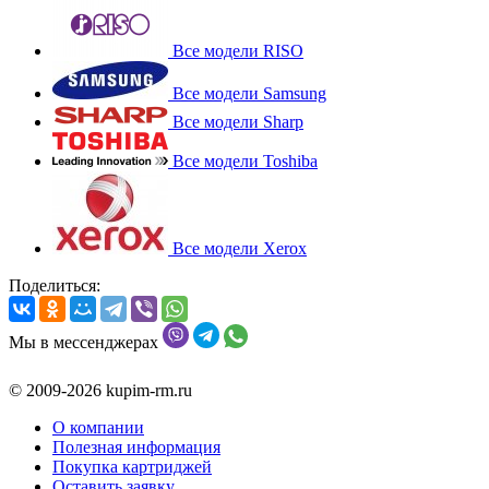
Все модели RISO
Все модели Samsung
Все модели Sharp
Все модели Toshiba
Все модели Xerox
Поделиться:
Мы в мессенджерах
© 2009-2026 kupim-rm.ru
О компании
Полезная информация
Покупка картриджей
Оставить заявку